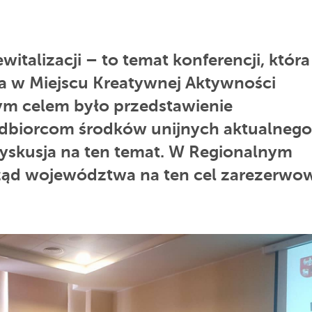
talizacji – to temat konferencji, która
a w Miejscu Kreatywnej Aktywności
ym celem było przedstawienie
odbiorcom środków unijnych aktualnego
 dyskusja na ten temat. W Regionalnym
ąd województwa na ten cel zarezerwo