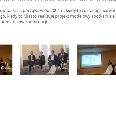
witalizacji, począwszy od 2004 r., kiedy to został opracowa
ego, kiedy to Miasto realizuje projekt modelowy spotkało się 
uczestników konferencji.