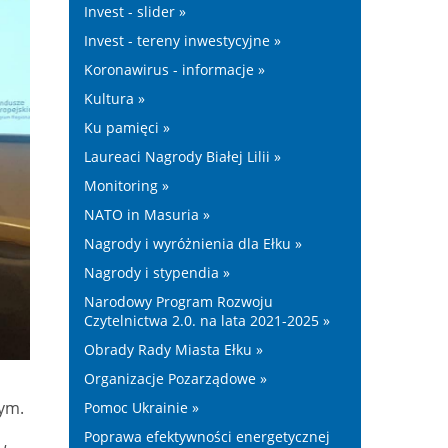
Invest - slider »
Invest - tereny inwestycyjne »
Koronawirus - informacje »
Kultura »
Ku pamięci »
Laureaci Nagrody Białej Lilii »
Monitoring »
NATO in Masuria »
Nagrody i wyróżnienia dla Ełku »
Nagrody i stypendia »
Narodowy Program Rozwoju
Czytelnictwa 2.0. na lata 2021-2025 »
Obrady Rady Miasta Ełku »
Organizacje Pozarządowe »
ym.
Pomoc Ukrainie »
Poprawa efektywności energetycznej