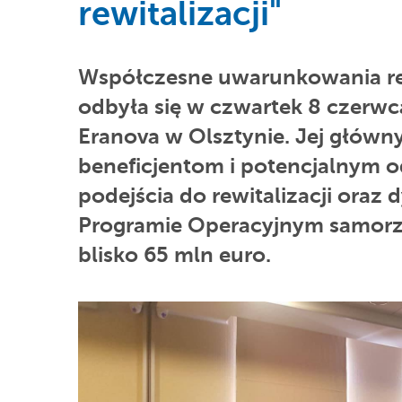
rewitalizacji"
Współczesne uwarunkowania rewi
odbyła się w czwartek 8 czerwc
Eranova w Olsztynie. Jej główn
beneficjentom i potencjalnym 
podejścia do rewitalizacji oraz
Programie Operacyjnym samorz
blisko 65 mln euro.