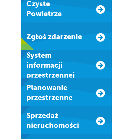
Czyste
Powietrze
Zgłoś zdarzenie
system
informacji
przestrzennej
Planowanie
przestrzenne
Sprzedaż
nieruchomości