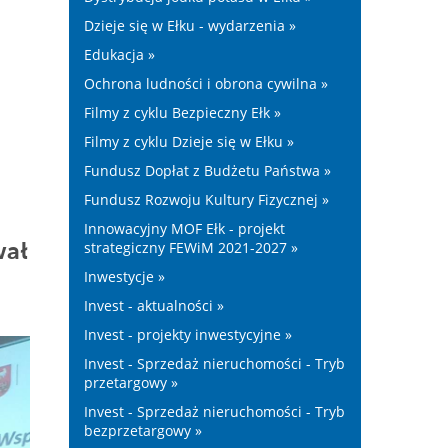
Dzieje się w Ełku - wydarzenia »
Edukacja »
Ochrona ludności i obrona cywilna »
Filmy z cyklu Bezpieczny Ełk »
Filmy z cyklu Dzieje się w Ełku »
Fundusz Dopłat z Budżetu Państwa »
Fundusz Rozwoju Kultury Fizycznej »
Innowacyjny MOF Ełk - projekt
wał
strategiczny FEWiM 2021-2027 »
Inwestycje »
Invest - aktualności »
Invest - projekty inwestycyjne »
Invest - Sprzedaż nieruchomości - Tryb
przetargowy »
Invest - Sprzedaż nieruchomości - Tryb
bezprzetargowy »