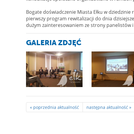
Bogate doświadczenie Miasta Ełku w dziedzinie re
pierwszy program rewitalizacji do dnia dzisiejsz
dużym zainteresowaniem ze strony panelistów i 
GALERIA ZDJĘĆ
« poprzednia aktualność
następna aktualność »