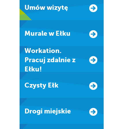
Umów wizytę
Murale w Ełku
Workation.
Pracuj zdalnie z
Ełku!
Czysty Ełk
Drogi miejskie