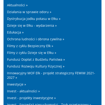
Aktualności »
Działania w sprawie odoru »
Dystrybucja jodku potasu w Ełku »
Dzieje się w Ełku - wydarzenia »
Edukacja »
Ochrona ludności i obrona cywilna »
Filmy z cyklu Bezpieczny Ełk »
Filmy z cyklu Dzieje się w Ełku »
Fundusz Dopłat z Budżetu Państwa »
Fundusz Rozwoju Kultury Fizycznej »
Innowacyjny MOF Ełk - projekt strategiczny FEWiM 2021-
2027 »
Inwestycje »
Invest - aktualności »
Invest - projekty inwestycyjne »
Invest - Sprzedaż nieruchomości - Tryb przetargowy »