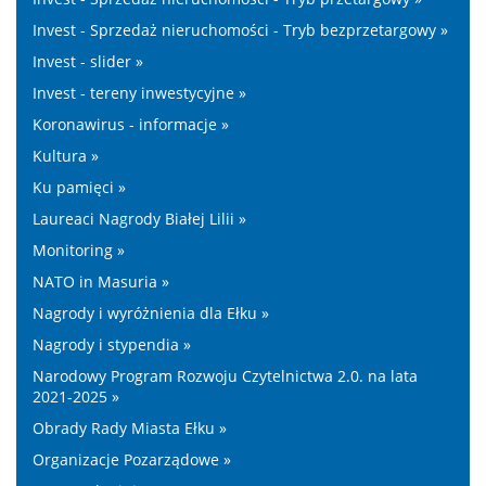
Invest - Sprzedaż nieruchomości - Tryb bezprzetargowy »
Invest - slider »
Invest - tereny inwestycyjne »
Koronawirus - informacje »
Kultura »
Ku pamięci »
Laureaci Nagrody Białej Lilii »
Monitoring »
NATO in Masuria »
Nagrody i wyróżnienia dla Ełku »
Nagrody i stypendia »
Narodowy Program Rozwoju Czytelnictwa 2.0. na lata
2021-2025 »
Obrady Rady Miasta Ełku »
Organizacje Pozarządowe »