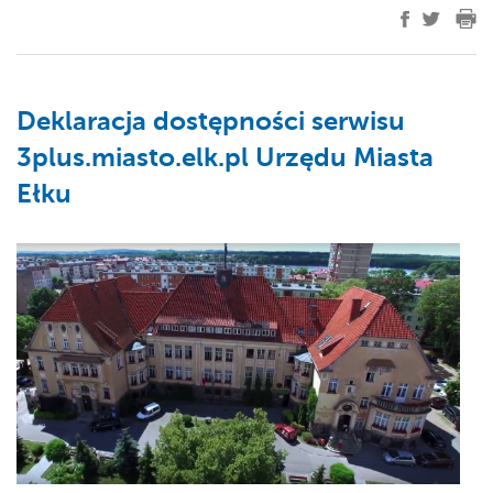
Deklaracja dostępności serwisu
3plus.miasto.elk.pl Urzędu Miasta
Ełku