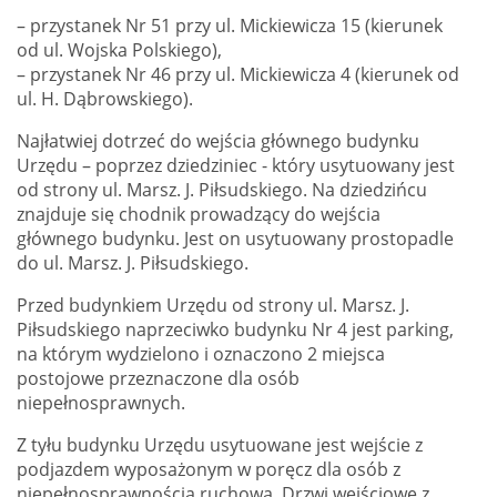
– przystanek Nr 51 przy ul. Mickiewicza 15 (kierunek
od ul. Wojska Polskiego),
– przystanek Nr 46 przy ul. Mickiewicza 4 (kierunek od
ul. H. Dąbrowskiego).
Najłatwiej dotrzeć do wejścia głównego budynku
Urzędu – poprzez dziedziniec - który usytuowany jest
od strony ul. Marsz. J. Piłsudskiego. Na dziedzińcu
znajduje się chodnik prowadzący do wejścia
głównego budynku. Jest on usytuowany prostopadle
do ul. Marsz. J. Piłsudskiego.
Przed budynkiem Urzędu od strony ul. Marsz. J.
Piłsudskiego naprzeciwko budynku Nr 4 jest parking,
na którym wydzielono i oznaczono 2 miejsca
postojowe przeznaczone dla osób
niepełnosprawnych.
Z tyłu budynku Urzędu usytuowane jest wejście z
podjazdem wyposażonym w poręcz dla osób z
niepełnosprawnością ruchową. Drzwi wejściowe z