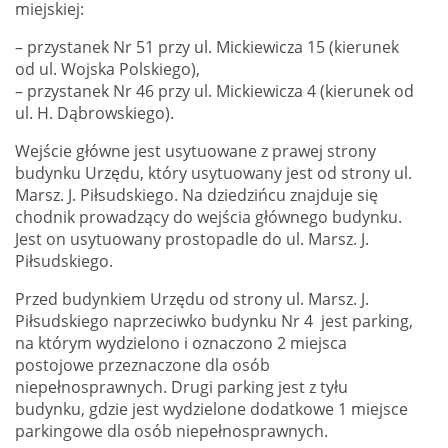
miejskiej:
– przystanek Nr 51 przy ul. Mickiewicza 15 (kierunek
od ul. Wojska Polskiego),
– przystanek Nr 46 przy ul. Mickiewicza 4 (kierunek od
ul. H. Dąbrowskiego).
Wejście główne jest usytuowane z prawej strony
budynku Urzędu, który usytuowany jest od strony ul.
Marsz. J. Piłsudskiego. Na dziedzińcu znajduje się
chodnik prowadzący do wejścia głównego budynku.
Jest on usytuowany prostopadle do ul. Marsz. J.
Piłsudskiego.
Przed budynkiem Urzędu od strony ul. Marsz. J.
Piłsudskiego naprzeciwko budynku Nr 4 jest parking,
na którym wydzielono i oznaczono 2 miejsca
postojowe przeznaczone dla osób
niepełnosprawnych. Drugi parking jest z tyłu
budynku, gdzie jest wydzielone dodatkowe 1 miejsce
parkingowe dla osób niepełnosprawnych.