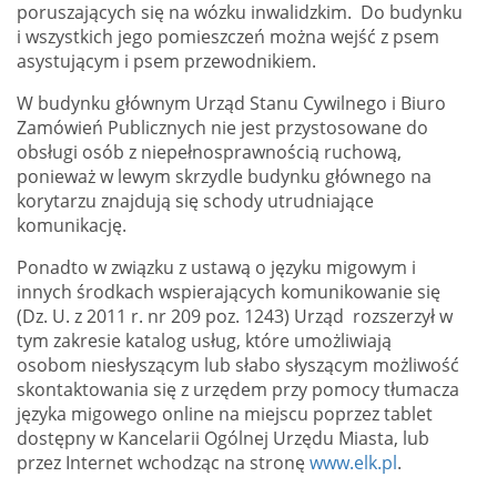
poruszających się na wózku inwalidzkim. Do budynku
i wszystkich jego pomieszczeń można wejść z psem
asystującym i psem przewodnikiem.
W budynku głównym Urząd Stanu Cywilnego i Biuro
Zamówień Publicznych nie jest przystosowane do
obsługi osób z niepełnosprawnością ruchową,
ponieważ w lewym skrzydle budynku głównego na
korytarzu znajdują się schody utrudniające
komunikację.
Ponadto w związku z ustawą o języku migowym i
innych środkach wspierających komunikowanie się
(Dz. U. z 2011 r. nr 209 poz. 1243) Urząd rozszerzył w
tym zakresie katalog usług, które umożliwiają
osobom niesłyszącym lub słabo słyszącym możliwość
skontaktowania się z urzędem przy pomocy tłumacza
języka migowego online na miejscu poprzez tablet
dostępny w Kancelarii Ogólnej Urzędu Miasta, lub
przez Internet wchodząc na stronę
www.elk.pl
.