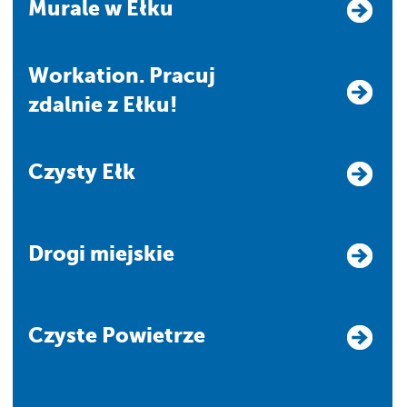
Murale w Ełku
Workation. Pracuj
zdalnie z Ełku!
Czysty Ełk
Drogi miejskie
Czyste Powietrze