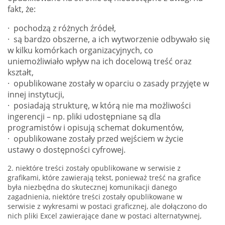
fakt, że:
· pochodzą z różnych źródeł,
· są bardzo obszerne, a ich wytworzenie odbywało się
w kilku komórkach organizacyjnych, co
uniemożliwiało wpływ na ich docelową treść oraz
kształt,
· opublikowane zostały w oparciu o zasady przyjęte w
innej instytucji,
· posiadają strukturę, w którą nie ma możliwości
ingerencji – np. pliki udostępniane są dla
programistów i opisują schemat dokumentów,
· opublikowane zostały przed wejściem w życie
ustawy o dostępności cyfrowej.
2. niektóre treści zostały opublikowane w serwisie z
grafikami, które zawierają tekst, ponieważ treść na grafice
była niezbędna do skutecznej komunikacji danego
zagadnienia, niektóre treści zostały opublikowane w
serwisie z wykresami w postaci graficznej, ale dołączono do
nich pliki Excel zawierające dane w postaci alternatywnej,