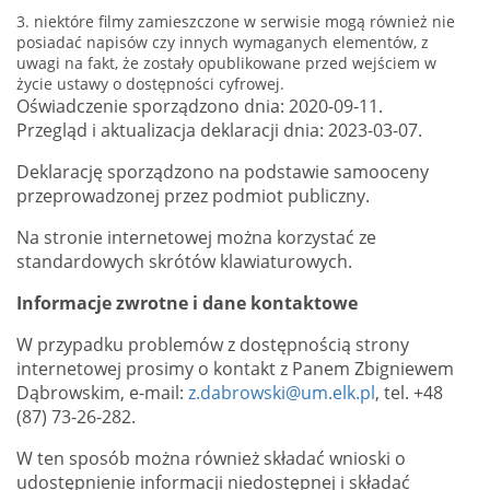
3. niektóre filmy zamieszczone w serwisie mogą również nie
posiadać napisów czy innych wymaganych elementów, z
uwagi na fakt, że zostały opublikowane przed wejściem w
życie ustawy o dostępności cyfrowej.
Oświadczenie sporządzono dnia: 2020-09-11.
Przegląd i aktualizacja deklaracji dnia: 2023-03-07.
Deklarację sporządzono na podstawie samooceny
przeprowadzonej przez podmiot publiczny.
Na stronie internetowej można korzystać ze
standardowych skrótów klawiaturowych.
Informacje zwrotne i dane kontaktowe
W przypadku problemów z dostępnością strony
internetowej prosimy o kontakt z Panem
Zbigniewem
Dąbrowskim
, e-mail:
z.dabrowski@um.elk.pl
,
tel. +48
(87) 73-26-282.
W ten sposób można również składać wnioski o
udostępnienie informacji niedostępnej i składać