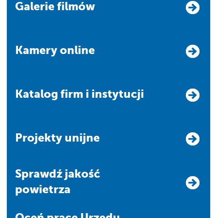
Galerie filmów
Kamery online
Katalog firm i instytucji
Projekty unijne
Sprawdź jakość
powietrza
Oceń pracę Urzędu