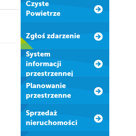
Czyste
Powietrze
Zgłoś zdarzenie
system
informacji
przestrzennej
Planowanie
przestrzenne
Sprzedaż
nieruchomości