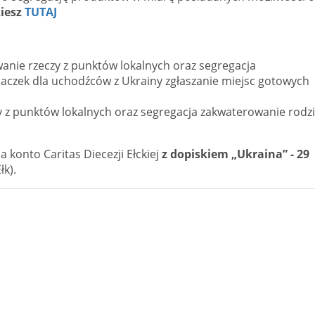
ziesz
TUTAJ
wanie rzeczy z punktów lokalnych oraz segregacja
 paczek dla uchodźców z Ukrainy zgłaszanie miejsc gotowych
zy z punktów lokalnych oraz segregacja zakwaterowanie rodz
 konto Caritas Diecezji Ełckiej
z dopiskiem „Ukraina” - 29
łk).