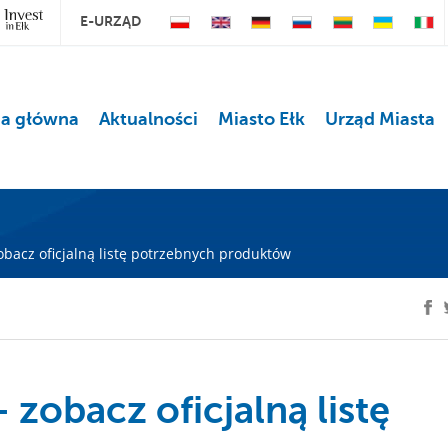
E-URZĄD
na główna
Aktualności
Miasto Ełk
Urząd Miasta
zobacz oficjalną listę potrzebnych produktów
 zobacz oficjalną listę