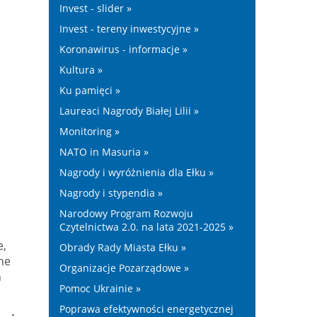
Invest - slider »
Invest - tereny inwestycyjne »
Koronawirus - informacje »
Kultura »
Ku pamięci »
Laureaci Nagrody Białej Lilii »
Monitoring »
NATO in Masuria »
Nagrody i wyróżnienia dla Ełku »
Nagrody i stypendia »
Narodowy Program Rozwoju
Czytelnictwa 2.0. na lata 2021-2025 »
e,
Obrady Rady Miasta Ełku »
ne
Organizacje Pozarządowe »
h
Pomoc Ukrainie »
Poprawa efektywności energetycznej