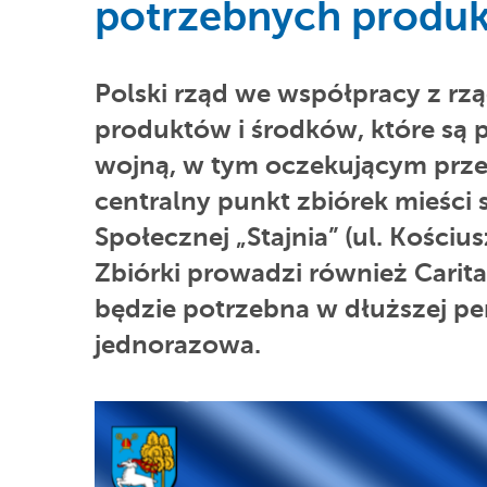
potrzebnych produ
Polski rząd we współpracy z rzą
produktów i środków, które są 
wojną, w tym oczekującym przed
centralny punkt zbiórek mieści 
Społecznej „Stajnia” (ul. Kościu
Zbiórki prowadzi również Carita
będzie potrzebna w dłuższej per
jednorazowa.