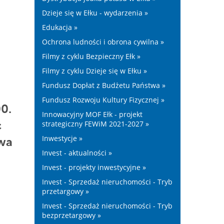
Dzieje się w Ełku - wydarzenia »
Edukacja »
Ochrona ludności i obrona cywilna »
Filmy z cyklu Bezpieczny Ełk »
Filmy z cyklu Dzieje się w Ełku »
Fundusz Dopłat z Budżetu Państwa »
Fundusz Rozwoju Kultury Fizycznej »
00.
Innowacyjny MOF Ełk - projekt
c
strategiczny FEWiM 2021-2027 »
Inwestycje »
ywa
Invest - aktualności »
Invest - projekty inwestycyjne »
Invest - Sprzedaż nieruchomości - Tryb
przetargowy »
Invest - Sprzedaż nieruchomości - Tryb
bezprzetargowy »