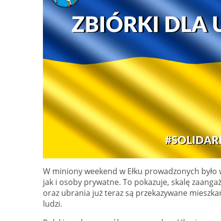
W miniony weekend w Ełku prowadzonych było wi
jak i osoby prywatne. To pokazuje, skalę zaanga
oraz ubrania już teraz są przekazywane mieszka
ludzi.