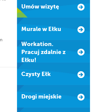
Umów wizytę
Murale w Ełku
in
Workation.
Pracuj zdalnie z
Ełku!
Czysty Ełk
Drogi miejskie