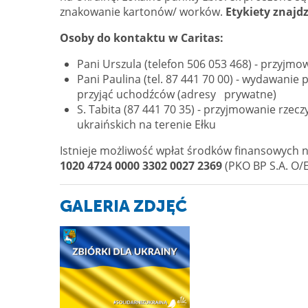
znakowanie kartonów/ worków.
Etykiety znajd
Osoby do kontaktu w Caritas:
Pani Urszula (telefon 506 053 468) - przyjmo
Pani Paulina (tel. 87 441 70 00) - wydawanie
przyjąć uchodźców (adresy prywatne)
S. Tabita (87 441 70 35) - przyjmowanie rzec
ukraińskich na terenie Ełku
Istnieje możliwość wpłat środków finansowych na
1020 4724 0000 3302 0027 2369
(PKO BP S.A. O/E
GALERIA ZDJĘĆ