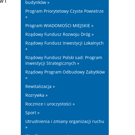
w i
budynków »
Program Priorytetowy Czyste Powietrze
»
Program WIADOMOŚCI MIEJSKIE »
Rządowy Fundusz Rozwoju Dróg »
Rządowy Fundusz Inwestycji Lokalnych
»
Rządowy Fundusz Polski Ład: Program
Inwestycji Strategicznych »
Rządowy Program Odbudowy Zabytków
»
Rewitalizacja »
Rozrywka »
Rocznice i uroczystości »
Sport »
Utrudnienia i zmiany organizacji ruchu
»