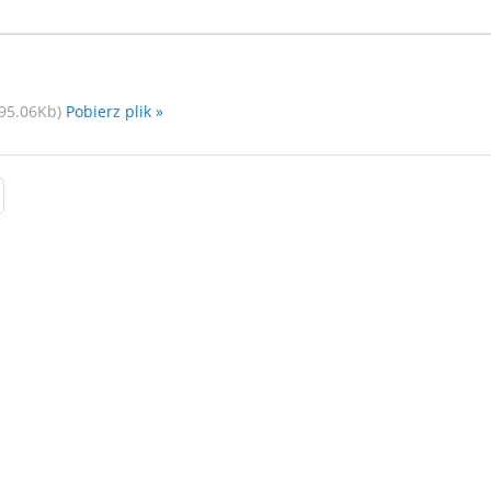
95.06Kb)
Pobierz plik »