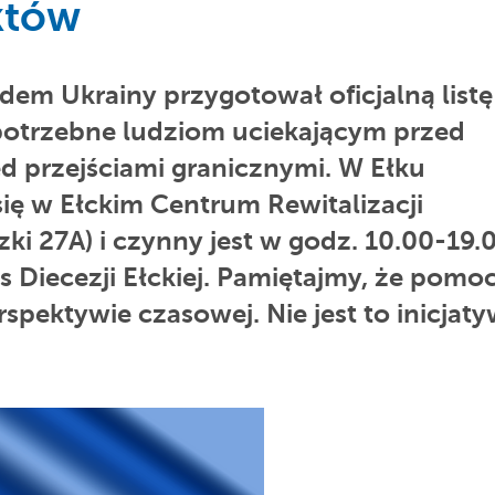
któw
dem Ukrainy przygotował oficjalną listę
potrzebne ludziom uciekającym przed
 przejściami granicznymi. W Ełku
się w Ełckim Centrum Rewitalizacji
szki 27A) i czynny jest w godz. 10.00-19.
s Diecezji Ełckiej. Pamiętajmy, że pomo
spektywie czasowej. Nie jest to inicjat