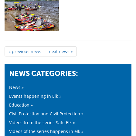
« previous news
next news »
NEWS CATEGORIES:
News »
Events happening in Ełk »
Education »
Civil Protection and Civil Protection »
Videos from the series Safe Elk »
Videos of the series happens in ełk »