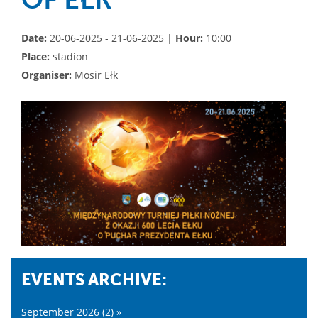
Date:
20-06-2025 - 21-06-2025 |
Hour:
10:00
Place:
stadion
Organiser:
Mosir Ełk
EVENTS ARCHIVE:
September 2026 (2) »