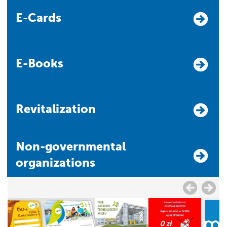
E-Cards
E-Books
Revitalization
Non-governmental
organizations