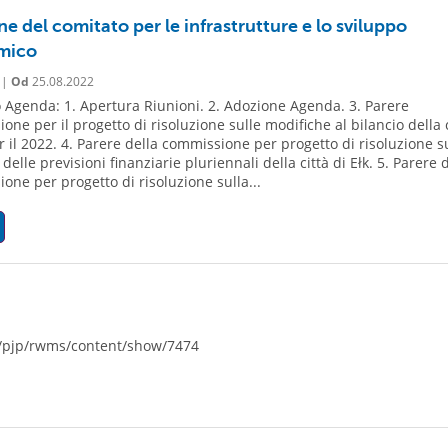
e del comitato per le infrastrutture e lo sviluppo
mico
 |
Od
25.08.2022
 Agenda: 1. Apertura Riunioni. 2. Adozione Agenda. 3. Parere
one per il progetto di risoluzione sulle modifiche al bilancio della c
er il 2022. 4. Parere della commissione per progetto di risoluzione s
delle previsioni finanziarie pluriennali della città di Ełk. 5. Parere 
one per progetto di risoluzione sulla...
pl/pjp/rwms/content/show/7474