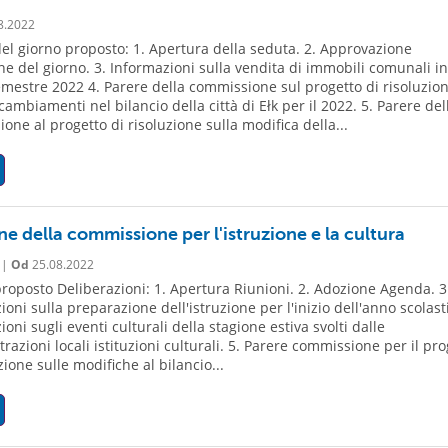
8.2022
el giorno proposto: 1. Apertura della seduta. 2. Approvazione
ine del giorno. 3. Informazioni sulla vendita di immobili comunali in
mestre 2022 4. Parere della commissione sul progetto di risoluzion
ambiamenti nel bilancio della città di Ełk per il 2022. 5. Parere del
one al progetto di risoluzione sulla modifica della...
e della commissione per l'istruzione e la cultura
 |
Od
25.08.2022
roposto Deliberazioni: 1. Apertura Riunioni. 2. Adozione Agenda. 3
oni sulla preparazione dell'istruzione per l'inizio dell'anno scolasti
oni sugli eventi culturali della stagione estiva svolti dalle
razioni locali istituzioni culturali. 5. Parere commissione per il pro
zione sulle modifiche al bilancio...