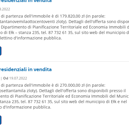
residenziali in vendita
8.2022
 di partenza dell'immobile è di 179.820,00 zł (in parole:
tantanovemilaottocentoventi zloty). Dettagli dell'offerta sono dispon
l Dipartimento di Pianificazione Territoriale ed Economia Immobili 
 di Ełk – stanza 235, tel. 87 732 61 35, sul sito web del municipio d
llettino d'informazione pubblica.
residenziali in vendita
 |
Od
19.07.2022
 di partenza dell'immobile è di 270.000,00 zł (in parole:
ettantamila zloty). Dettagli dell'offerta sono disponibili presso il
ento di Pianificazione Territoriale ed Economia Immobili del Munic
stanza 235, tel. 87 732 61 35, sul sito web del municipio di Ełk e nel
no d'informazione pubblica.