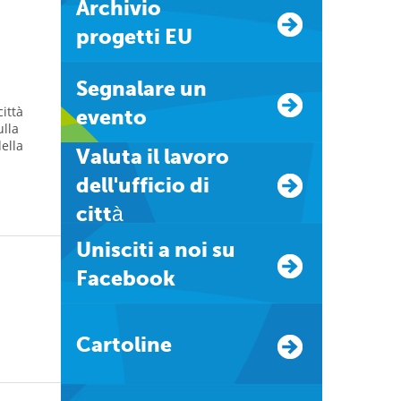
Archivio
progetti EU
Segnalare un
ittà
evento
ulla
della
Valuta il lavoro
dell'ufficio di
città
Unisciti a noi su
Facebook
Cartoline