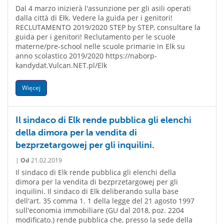
Dal 4 marzo inizierà l'assunzione per gli asili operati
dalla città di Ełk. Vedere la guida per i genitori!
RECLUTAMENTO 2019/2020 STEP by STEP, consultare la
guida per i genitori! Reclutamento per le scuole
materne/pre-school nelle scuole primarie in Elk su
anno scolastico 2019/2020 https://naborp-
kandydat.Vulcan.NET.pl/Elk
Więcej
Il sindaco di Elk rende pubblica gli elenchi
della dimora per la vendita di
bezprzetargowej per gli inquilini.
|
Od
21.02.2019
Il sindaco di Elk rende pubblica gli elenchi della
dimora per la vendita di bezprzetargowej per gli
inquilini. Il sindaco di Elk deliberando sulla base
dell'art. 35 comma 1. 1 della legge del 21 agosto 1997
sull'economia immobiliare (GU dal 2018, poz. 2204
modificato.) rende pubblica che, presso la sede della