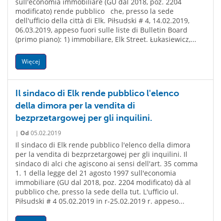
sull'economia immobiliare (GU dal 2018, poz. 2204
modificato) rende pubblico che, presso la sede
dell'ufficio della città di Elk. Piłsudski # 4, 14.02.2019,
06.03.2019, appeso fuori sulle liste di Bulletin Board
(primo piano): 1) immobiliare, Elk Street. Łukasiewicz,...
Więcej
Il sindaco di Elk rende pubblico l'elenco
della dimora per la vendita di
bezprzetargowej per gli inquilini.
|
Od
05.02.2019
Il sindaco di Elk rende pubblico l'elenco della dimora
per la vendita di bezprzetargowej per gli inquilini. Il
sindaco di alci che agiscono ai sensi dell'art. 35 comma
1. 1 della legge del 21 agosto 1997 sull'economia
immobiliare (GU dal 2018, poz. 2204 modificato) dà al
pubblico che, presso la sede della tut. L'ufficio ul.
Piłsudski # 4 05.02.2019 in r-25.02.2019 r. appeso...