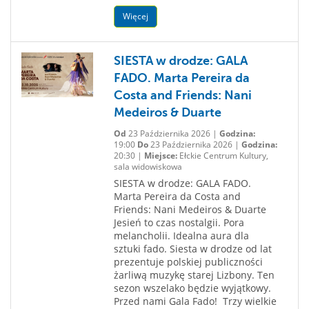
Więcej
SIESTA w drodze: GALA
FADO. Marta Pereira da
Costa and Friends: Nani
Medeiros & Duarte
Od
23 Października 2026 |
Godzina:
19:00
Do
23 Października 2026 |
Godzina:
20:30 |
Miejsce:
Ełckie Centrum Kultury,
sala widowiskowa
SIESTA w drodze: GALA FADO.
Marta Pereira da Costa and
Friends: Nani Medeiros & Duarte
Jesień to czas nostalgii. Pora
melancholii. Idealna aura dla
sztuki fado. Siesta w drodze od lat
prezentuje polskiej publiczności
żarliwą muzykę starej Lizbony. Ten
sezon wszelako będzie wyjątkowy.
Przed nami Gala Fado! Trzy wielkie