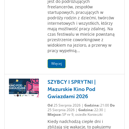
jest do podróżujących
freelancerów, zespołów
startupowych, pracujących w
podróży rodzin z dziećmi, twórców
internetowych i wszystkich, którzy
mają możliwość pracy zdalnej. Na
czas festiwalu w mieście powstaną
przestrzenie coworkingowe z
widokiem na jezioro, a przerwy w
pracy wypełnią...
Więcej
SZYBCY I SPRYTNI |
Mazurskie Kino Pod
Gwiazdami 2026
Od
25 Sierpnia 2026 |
Godzina:
21:00
Do
25 Sierpnia 2026 |
Godzina:
22:30 |
Miejsce:
SP nr 9, osiedle Konieczki
Kiedy nadchodzą ciepłe dni i
zbliżają się wakacje, to pakujemy