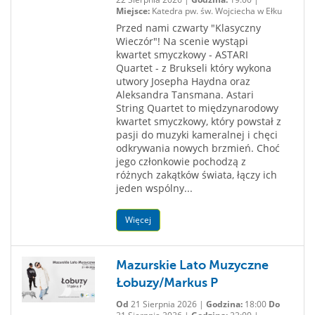
Miejsce:
Katedra pw. św. Wojciecha w Ełku
Przed nami czwarty "Klasyczny
Wieczór"! Na scenie wystąpi
kwartet smyczkowy - ASTARI
Quartet - z Brukseli który wykona
utwory Josepha Haydna oraz
Aleksandra Tansmana. Astari
String Quartet to międzynarodowy
kwartet smyczkowy, który powstał z
pasji do muzyki kameralnej i chęci
odkrywania nowych brzmień. Choć
jego członkowie pochodzą z
różnych zakątków świata, łączy ich
jeden wspólny...
Więcej
Mazurskie Lato Muzyczne
Łobuzy/Markus P
Od
21 Sierpnia 2026 |
Godzina:
18:00
Do