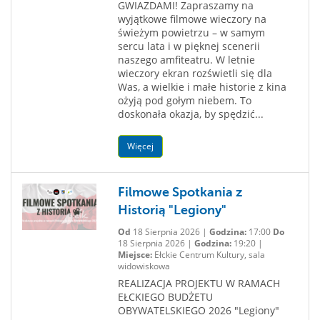
GWIAZDAMI! Zapraszamy na
wyjątkowe filmowe wieczory na
świeżym powietrzu – w samym
sercu lata i w pięknej scenerii
naszego amfiteatru. W letnie
wieczory ekran rozświetli się dla
Was, a wielkie i małe historie z kina
ożyją pod gołym niebem. To
doskonała okazja, by spędzić...
Więcej
Filmowe Spotkania z
Historią "Legiony"
Od
18 Sierpnia 2026 |
Godzina:
17:00
Do
18 Sierpnia 2026 |
Godzina:
19:20 |
Miejsce:
Ełckie Centrum Kultury, sala
widowiskowa
REALIZACJA PROJEKTU W RAMACH
EŁCKIEGO BUDŻETU
OBYWATELSKIEGO 2026 "Legiony"