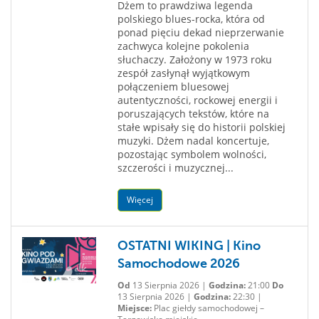
Dżem to prawdziwa legenda
polskiego blues-rocka, która od
ponad pięciu dekad nieprzerwanie
zachwyca kolejne pokolenia
słuchaczy. Założony w 1973 roku
zespół zasłynął wyjątkowym
połączeniem bluesowej
autentyczności, rockowej energii i
poruszających tekstów, które na
stałe wpisały się do historii polskiej
muzyki. Dżem nadal koncertuje,
pozostając symbolem wolności,
szczerości i muzycznej...
Więcej
OSTATNI WIKING | Kino
Samochodowe 2026
Od
13 Sierpnia 2026 |
Godzina:
21:00
Do
13 Sierpnia 2026 |
Godzina:
22:30 |
Miejsce:
Plac giełdy samochodowej –