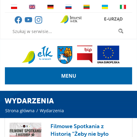
E-URZĄD
MENU
WYDARZENIA
Strona główna
/
Wydarzenia
Filmowe Spotkania z
Historią "Żeby nie było