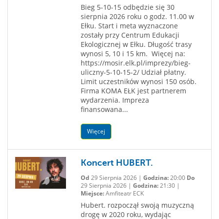
Bieg 5-10-15 odbędzie się 30
sierpnia 2026 roku o godz. 11.00 w
Ełku. Start i meta wyznaczone
zostały przy Centrum Edukacji
Ekologicznej w Ełku. Długość trasy
wynosi 5, 10 i 15 km. Więcej na:
https://mosir.elk.pl/imprezy/bieg-
uliczny-5-10-15-2/ Udział płatny.
Limit uczestników wynosi 150 osób.
Firma KOMA EŁK jest partnerem
wydarzenia. Impreza
finansowana...
Więcej
Koncert HUBERT.
Od
29 Sierpnia 2026 |
Godzina:
20:00
Do
29 Sierpnia 2026 |
Godzina:
21:30 |
Miejsce:
Amfiteatr ECK
Hubert. rozpoczął swoją muzyczną
drogę w 2020 roku, wydając