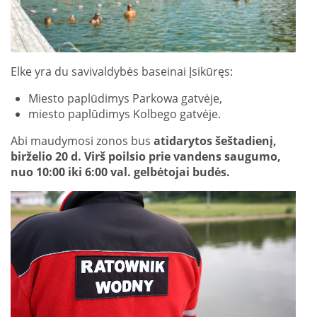
Elke yra du savivaldybės baseinai Įsikūręs:
Miesto paplūdimys Parkowa gatvėje,
miesto paplūdimys Kolbego gatvėje.
Abi maudymosi zonos bus
atidarytos šeštadienį,
birželio 20 d. Virš poilsio prie vandens saugumo,
nuo 10:00 iki 6:00 val. gelbėtojai budės.