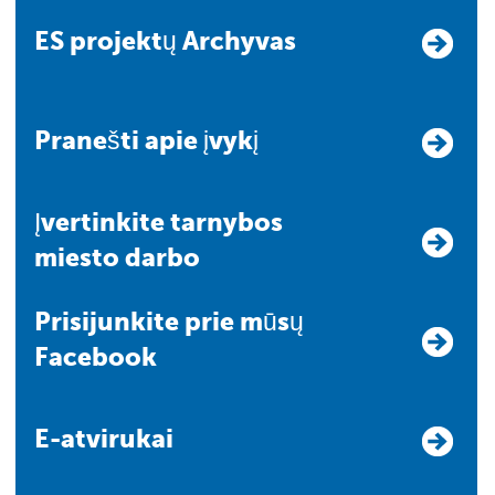
ES projektų Archyvas
Pranešti apie įvykį
Įvertinkite tarnybos
miesto darbo
Prisijunkite prie mūsų
Facebook
E-atvirukai