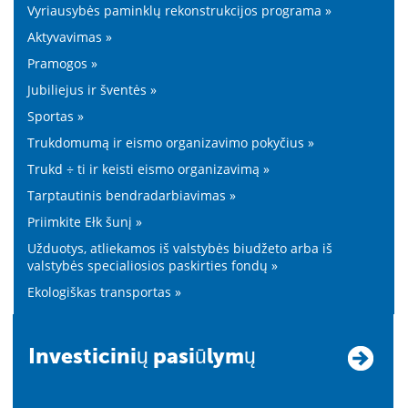
Vyriausybės paminklų rekonstrukcijos programa »
Aktyvavimas »
Pramogos »
Jubiliejus ir šventės »
Sportas »
Trukdomumą ir eismo organizavimo pokyčius »
Trukd ÷ ti ir keisti eismo organizavimą »
Tarptautinis bendradarbiavimas »
Priimkite Ełk šunį »
Užduotys, atliekamos iš valstybės biudžeto arba iš
valstybės specialiosios paskirties fondų »
Ekologiškas transportas »
Investicinių pasiūlymų