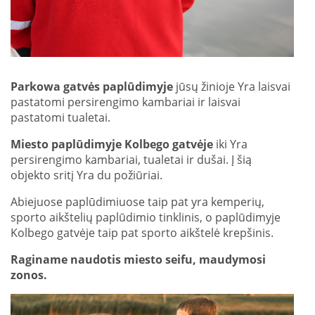
Parkowa gatvės paplūdimyje
jūsų žinioje Yra laisvai
pastatomi persirengimo kambariai ir laisvai
pastatomi tualetai.
Miesto paplūdimyje Kolbego gatvėje
iki Yra
persirengimo kambariai, tualetai ir dušai. Į šią
objekto sritį Yra du požiūriai.
Abiejuose paplūdimiuose taip pat yra kemperių,
sporto aikštelių paplūdimio tinklinis, o paplūdimyje
Kolbego gatvėje taip pat sporto aikštelė krepšinis.
Raginame naudotis miesto seifu, maudymosi
zonos.