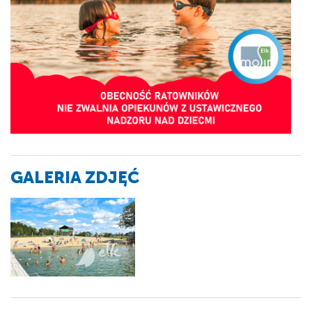
GALERIA ZDJĘĆ