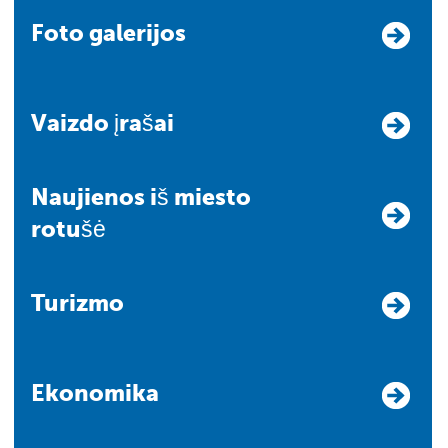
Foto galerijos
Vaizdo įrašai
Naujienos iš miesto
rotušė
Turizmo
Ekonomika