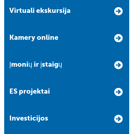
Virtuali ekskursija
Kamery online
Įmonių ir įstaigų
ES projektai
Investicijos