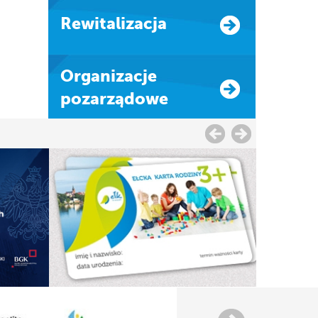
Rewitalizacja
Organizacje
pozarządowe