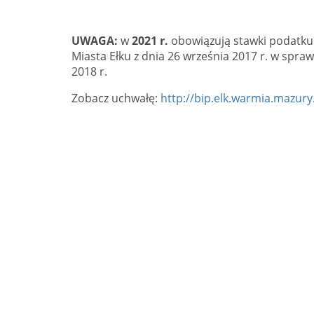
UWAGA:
w
2021 r.
obowiązują stawki podatku 
Miasta Ełku z dnia 26 września 2017 r. w spr
2018 r.
Zobacz uchwałę:
http://bip.elk.warmia.mazur