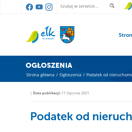
Stro
OGŁOSZENIA
Strona główna
/
Ogłoszenia
/
Podatek od nieruchomo
|
Data publikacji:
11 Stycznia 2021
Podatek od nieruc