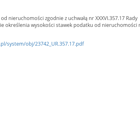
od nieruchomości zgodnie z uchwałą nr XXXVI.357.17 Rady
awie określenia wysokości stawek podatku od nieruchomości 
y.pl/system/obj/23742_UR.357.17.pdf