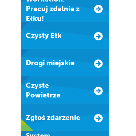
Pracuj zdalnie z
Ełku!
Czysty Ełk
Drogi miejskie
Czyste
Powietrze
Zgłoś zdarzenie
system