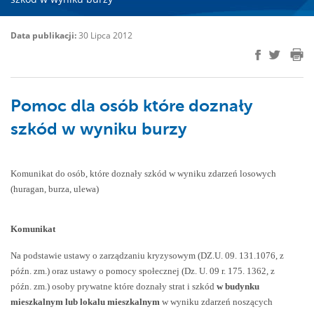
Data publikacji:
30 Lipca 2012
Pomoc dla osób które doznały
szkód w wyniku burzy
Komunikat do osób, które doznały szkód w wyniku zdarzeń losowych
(huragan, burza, ulewa)
Komunikat
Na podstawie ustawy o zarządzaniu kryzysowym (DZ.U. 09. 131.1076, z
późn. zm.) oraz ustawy o pomocy społecznej (Dz. U. 09 r. 175. 1362, z
późn. zm.) osoby prywatne które doznały strat i szkód
w budynku
mieszkalnym lub lokalu mieszkalnym
w wyniku zdarzeń noszących