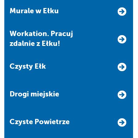
Murale w Ełku
Workation. Pracuj
zdalnie z Ełku!
Czysty Ełk
Drogi miejskie
Czyste Powietrze