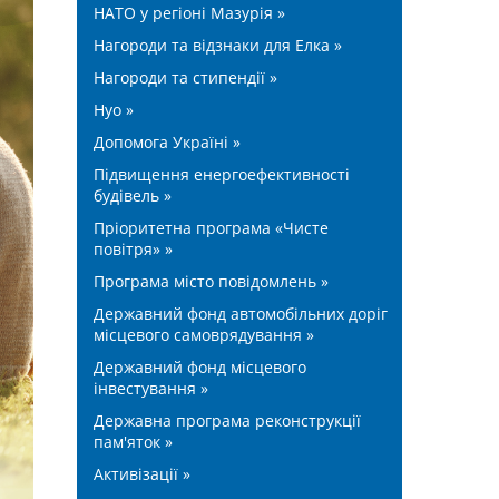
НАТО у регіоні Мазурія »
Нагороди та відзнаки для Елка »
Нагороди та стипендії »
Нуо »
Допомога Україні »
Підвищення енергоефективності
будівель »
Пріоритетна програма «Чисте
повітря» »
Програма місто повідомлень »
Державний фонд автомобільних доріг
місцевого самоврядування »
Державний фонд місцевого
інвестування »
Державна програма реконструкції
пам'яток »
Активізації »