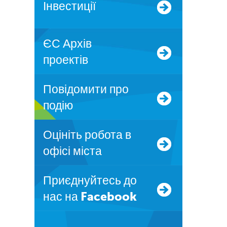
Інвестиції
ЄС Архів
проектів
Повідомити про
подію
Оцініть робота в
офісі міста
Приєднуйтесь до
нас на Facebook