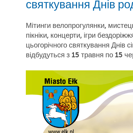
святкування Днів ро
Мітинги велопрогулянки, мистецьк
пікніки, концерти, ігри бездоріжж
цьогорічного святкування Днів сі
відбудуться з 15 травня по 15 че