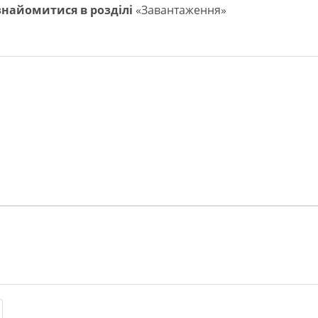
ознайомитися в розділі
«Завантаження»