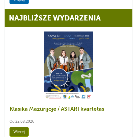
NAJBLIŻSZE WYDARZENIA
Klasika Mazūrijoje / ASTARI kvartetas
Od
22.08.2026
Więcej