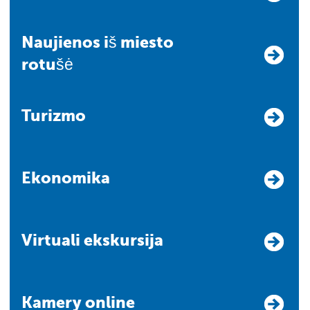
Naujienos iš miesto
rotušė
Turizmo
Ekonomika
Virtuali ekskursija
Kamery online