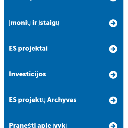
Įmonių ir įstaigų
ES projektai
Investicijos
ES projektų Archyvas
Pranešti apie įvykį