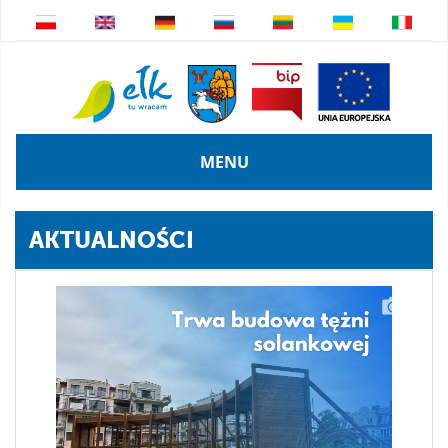
MENU
AKTUALNOŚCI