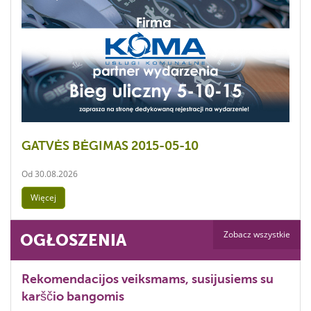
GATVĖS BĖGIMAS 2015-05-10
Od
30.08.2026
Więcej
Zobacz wszystkie
OGŁOSZENIA
Rekomendacijos veiksmams, susijusiems su
karščio bangomis