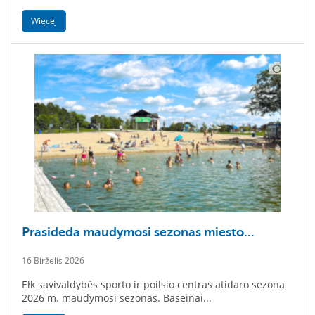
Więcej
Prasideda maudymosi sezonas miesto...
16 Birželis 2026
Ełk savivaldybės sporto ir poilsio centras atidaro sezoną
2026 m. maudymosi sezonas. Baseinai...