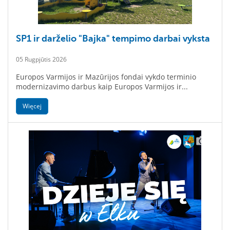
SP1 ir darželio "Bajka" tempimo darbai vyksta
05 Rugpjūtis 2026
Europos Varmijos ir Mazūrijos fondai vykdo terminio
modernizavimo darbus kaip Europos Varmijos ir...
Więcej