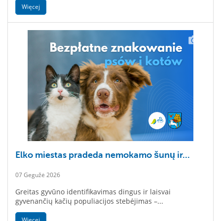
Więcej
Elko miestas pradeda nemokamo šunų ir...
07 Gegužė 2026
Greitas gyvūno identifikavimas dingus ir laisvai
gyvenančių kačių populiacijos stebėjimas –...
Więcej