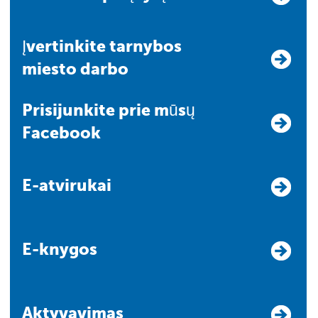
Įvertinkite tarnybos
miesto darbo
Prisijunkite prie mūsų
Facebook
E-atvirukai
E-knygos
Aktyvavimas