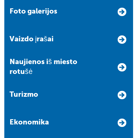
Foto galerijos
Vaizdo įrašai
Naujienos iš miesto
rotušė
Turizmo
Ekonomika