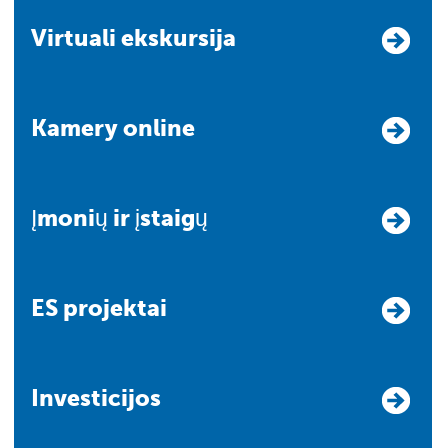
Virtuali ekskursija
Kamery online
Įmonių ir įstaigų
ES projektai
Investicijos