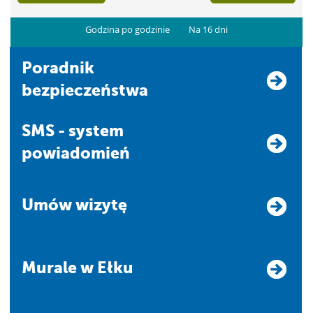
Godzina po godzinie
Na 16 dni
Poradnik
bezpieczeństwa
SMS - system
powiadomień
Umów wizytę
Murale w Ełku