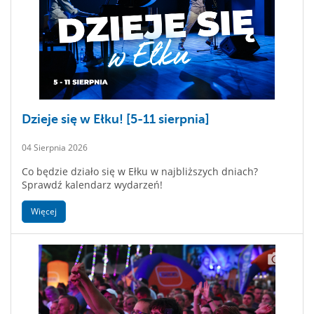
Dzieje się w Ełku! [5-11 sierpnia]
04 Sierpnia 2026
Co będzie działo się w Ełku w najbliższych dniach?
Sprawdź kalendarz wydarzeń!
Więcej