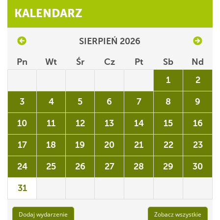
KALENDARZ
SIERPIEŃ 2026
Pn
Wt
Śr
Cz
Pt
Sb
Nd
1
2
3
4
5
6
7
8
9
10
11
12
13
14
15
16
17
18
19
20
21
22
23
24
25
26
27
28
29
30
31
Dodaj wydarzenie
Zobacz wszystkie