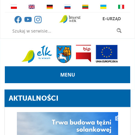
E-URZĄD
MENU
AKTUALNOŚCI