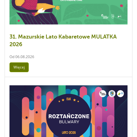
31. Mazurskie Lato Kabaretowe MULATKA
2026
Od
06.08.2026
Więcej