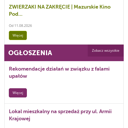
ZWIERZAKI NA ZAKRĘCIE | Mazurskie Kino
Pod...
Od
11.08.2026
Więcej
Zobacz wszystkie
OGŁOSZENIA
Rekomendacje działań w związku z falami
upałów
Więcej
Lokal mieszkalny na sprzedaż przy ul. Armii
Krajowej