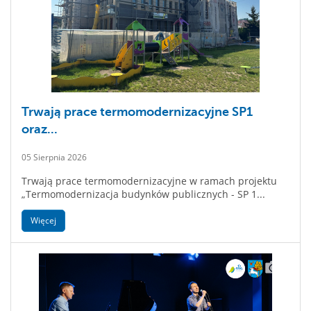
Trwają prace termomodernizacyjne SP1
oraz...
05 Sierpnia 2026
Trwają prace termomodernizacyjne w ramach projektu
„Termomodernizacja budynków publicznych - SP 1...
Więcej