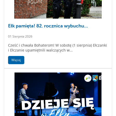
Ełk pamięta! 82. rocznica wybuchu...
01 Sierpnia 2026
Cześć i chwała Bohaterom! W sobotę (1 sierpnia) Ełczanki
i Ełczanie upamiętnili walczących w...
Więcej