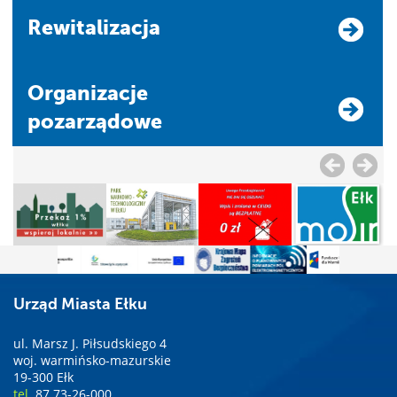
Rewitalizacja
Organizacje
pozarządowe
Urząd Miasta Ełku
ul. Marsz J. Piłsudskiego 4
woj. warmińsko-mazurskie
19-300 Ełk
tel.
87 73-26-000