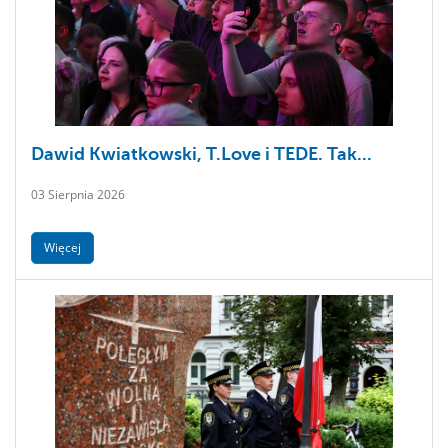
Dawid Kwiatkowski, T.Love i TEDE. Tak...
03 Sierpnia 2026
Więcej