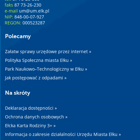
faks
87 73-26-230
e-mail
um@um.elk.pl
NIP:
848-00-07-927
REGON:
000523287
Polecamy
Załatw sprawy urzędowe przez internet »
Polityka Społeczna miasta Ełku »
Park Naukowo–Technologiczny w Ełku »
Jak postępować z odpadami »
Na skróty
Deklaracja dostępności »
Ochrona danych osobowych »
Ełcka Karta Rodziny 3+ »
Informacja o zakresie działalności Urzędu Miasta Ełku »