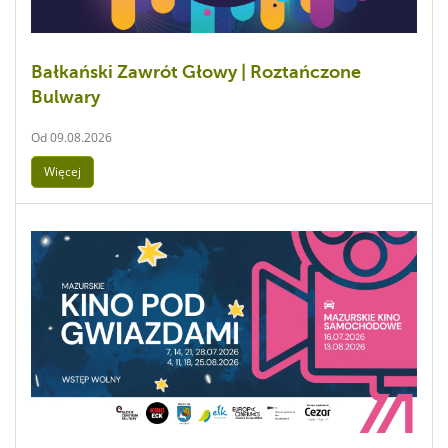
Bałkański Zawrót Głowy | Roztańczone
Bulwary
Od
09.08.2026
Więcej