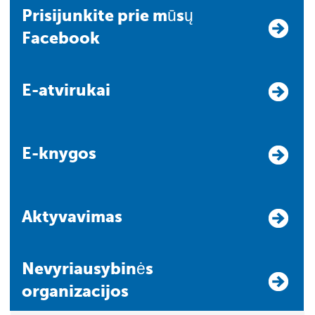
Prisijunkite prie mūsų
Facebook
E-atvirukai
E-knygos
Aktyvavimas
Nevyriausybinės
organizacijos