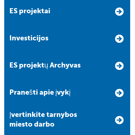
ES projektai
Investicijos
ES projektų Archyvas
Pranešti apie įvykį
Įvertinkite tarnybos
miesto darbo