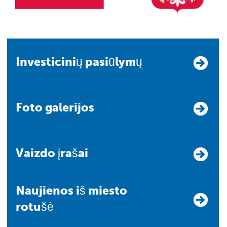
Investicinių pasiūlymų
Foto galerijos
Vaizdo įrašai
Naujienos iš miesto
rotušė