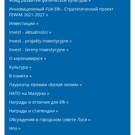
Фонд развития физической культуры »
Инновационный FUA Ełk - Стратегический проект
FEWiM 2021-2027 »
Инвестиции »
Invest - aktualności »
Invest - projekty inwestycyjne »
Invest - tereny inwestycyjne »
О коронавирусе »
Культура »
В памяти »
Лауреаты премии «Белая лилия» »
НАТО на Мазурах »
Награды и отличия для Ełk »
Награды и стипендии »
Обсуждения в городском совете Лося »
Нпо »