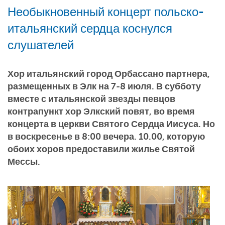
Необыкновенный концерт польско-
итальянский сердца коснулся
слушателей
Хор итальянский город Орбассано партнера,
размещенных в Элк на 7-8 июля. В субботу
вместе с итальянской звезды певцов
контрапункт хор Элкский повят, во время
концерта в церкви Святого Сердца Иисуса. Но
в воскресенье в 8:00 вечера. 10.00, которую
обоих хоров предоставили жилье Святой
Мессы.