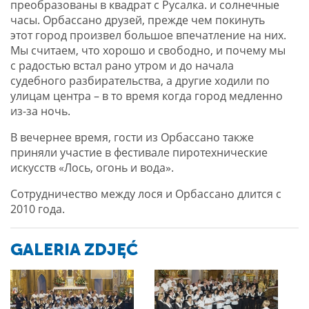
преобразованы в квадрат с Русалка. и солнечные
часы. Орбассано друзей, прежде чем покинуть
этот город произвел большое впечатление на них.
Мы считаем, что хорошо и свободно, и почему мы
с радостью встал рано утром и до начала
судебного разбирательства, а другие ходили по
улицам центра – в то время когда город медленно
из-за ночь.
В вечернее время, гости из Орбассано также
приняли участие в фестивале пиротехнические
искусств «Лось, огонь и вода».
Сотрудничество между лося и Орбассано длится с
2010 года.
GALERIA ZDJĘĆ