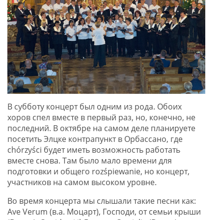
В субботу концерт был одним из рода. Обоих
хоров спел вместе в первый раз, но, конечно, не
последний. В октябре на самом деле планируете
посетить Элцке контрапункт в Орбассано, где
chórzyści будет иметь возможность работать
вместе снова. Там было мало времени для
подготовки и общего rozśpiewanie, но концерт,
участников на самом высоком уровне.
Во время концерта мы слышали такие песни как:
Ave Verum (в.а. Моцарт), Господи, от семьи крыши