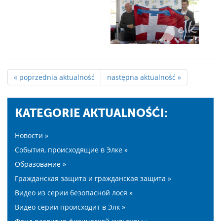
« poprzednia aktualność
następna aktualność »
KATEGORIE AKTUALNOŚĆI:
Новости »
События, происходящие в Элке »
Образование »
Гражданская защита и гражданская защита »
Видео из серии безопасной лося »
Видео серии происходит в Элк »