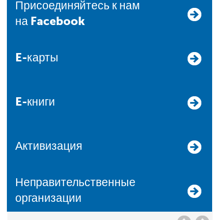
Присоединяйтесь к нам
на Facebook
E-карты
E-книги
Активизация
Неправительственные
организации