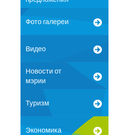
Фото галереи
Видео
Новости от
мэрии
Туризм
Экономика