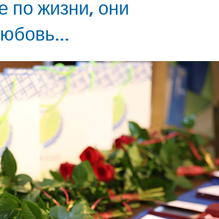
 по жизни, они
юбовь...