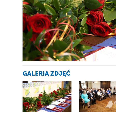
GALERIA ZDJĘĆ