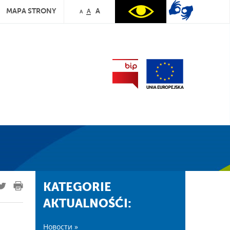
MAPA STRONY
A
A
A
KATEGORIE
AKTUALNOŚĆI:
Новости »