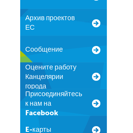
Архив проектов
ЕС
Сообщение
Оцените работу
Канцелярии
города
Присоединяйтесь
к нам на
Facebook
E-карты