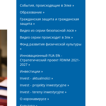
События, происходящие в Элке »
Образование »
Гражданская защита и гражданская
защита »
Видео из серии безопасной лося »
Видео серии происходит в Элк »
Фонд развития физической культуры
»
Инновационный FUA Ełk -
Стратегический проект FEWiM 2021-
2027 »
Инвестиции »
Invest - aktualności »
Invest - projekty inwestycyjne »
Invest - tereny inwestycyjne »
О коронавирусе »
Культура »