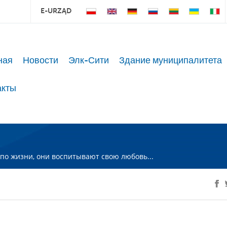
E-URZĄD
ная
Новости
Элк-Сити
Здание муниципалитета
акты
по жизни, они воспитывают свою любовь...