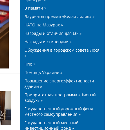
В памяти »
Лауреаты премии «Белая лилия» »
НАТО на Мазурах »
Награды и отличия для Ełk »
Награды и стипендии »
Обсуждения в городском совете Лося
»
Нпо »
Помощь Украине »
Повышение энергоэффективности
зданий »
Приоритетная программа «Чистый
воздух» »
Государственный дорожный фонд
местного самоуправления »
Государственный местный
инвестиционный фонд »