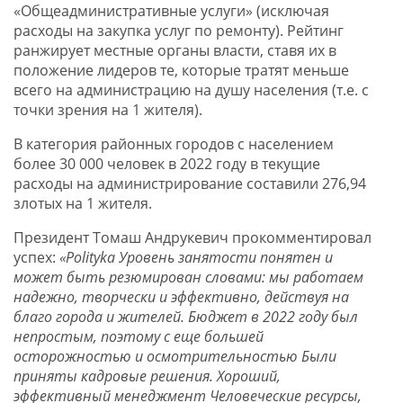
«Общеадминистративные услуги» (исключая
расходы на закупка услуг по ремонту). Рейтинг
ранжирует местные органы власти, ставя их в
положение лидеров те, которые тратят меньше
всего на администрацию на душу населения (т.е. с
точки зрения на 1 жителя).
В категория районных городов с населением
более 30 000 человек в 2022 году в текущие
расходы на администрирование составили 276,94
злотых на 1 жителя.
Президент Томаш Андрукевич прокомментировал
успех:
«Polityka Уровень занятости понятен и
может быть резюмирован словами: мы работаем
надежно, творчески и эффективно, действуя на
благо города и жителей. Бюджет в 2022 году был
непростым, поэтому с еще большей
осторожностью и осмотрительностью Были
приняты кадровые решения. Хороший,
эффективный менеджмент Человеческие ресурсы,