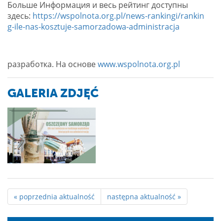
Больше Информация и весь рейтинг доступны
здесь:
https://wspolnota.org.pl/news-rankingi/rankin
g-ile-nas-kosztuje-samorzadowa-administracja
разработка. На основе
www.wspolnota.org.pl
GALERIA ZDJĘĆ
« poprzednia aktualność
następna aktualność »