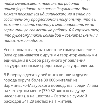
тайм-менеджмент, правильная рабочая
атмосфера дают желаемое Результаты. Это
может показаться идиллическим, но я знаю по
собственному профессиональному опыту, что вы
можете создать команду и мотивировать ее на
гармоничную совместную работу. Я Я горжусь тем,
что руковожу такой командой – сознательными и
надежными людьми».
Успех показывает, как местное самоуправление
Элка сравнивается с другими территориальными
единицами в Сфера разумного управления
государственными средствами для управления.
В В первую десятку рейтинга вошли и другие
города округа более 30 000 жителей из
Варминьско-Мазурского воеводства, среди Илава
на четвертом месте (330,52 злотых на душу
населения), а на шестом – Ostróda с суммой
расходов 341,29 злотых на 1 жителя.