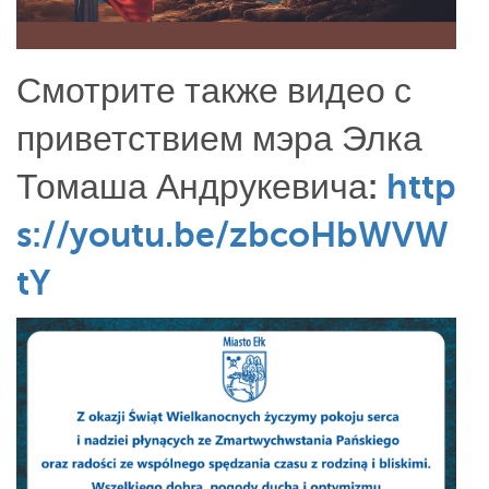
Смотрите также видео с
приветствием мэра Элка
Томаша Андрукевича:
http
s://youtu.be/zbcoHbWVW
tY