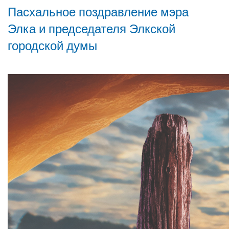
Пасхальное поздравление мэра
Элка и председателя Элкской
городской думы