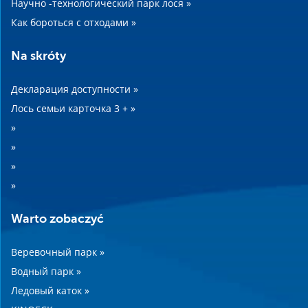
Научно -технологический парк лося »
Как бороться с отходами »
Na skróty
Декларация доступности »
Лось семьи карточка 3 + »
»
»
»
»
Warto zobaczyć
Веревочный парк »
Водный парк »
Ледовый каток »