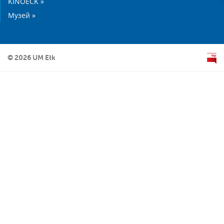
KINOECK »
Музей »
© 2026 UM Ełk