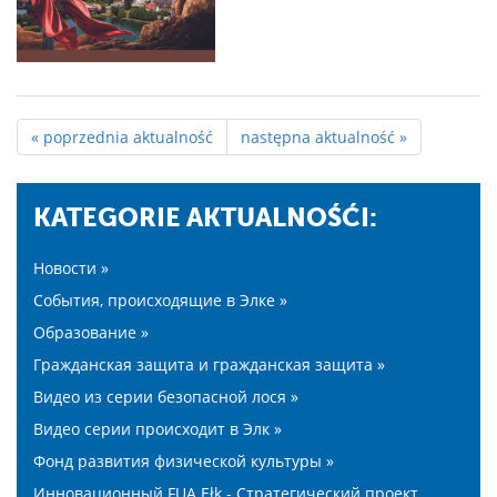
« poprzednia aktualność
następna aktualność »
KATEGORIE AKTUALNOŚĆI:
Новости »
События, происходящие в Элке »
Образование »
Гражданская защита и гражданская защита »
Видео из серии безопасной лося »
Видео серии происходит в Элк »
Фонд развития физической культуры »
Инновационный FUA Ełk - Стратегический проект