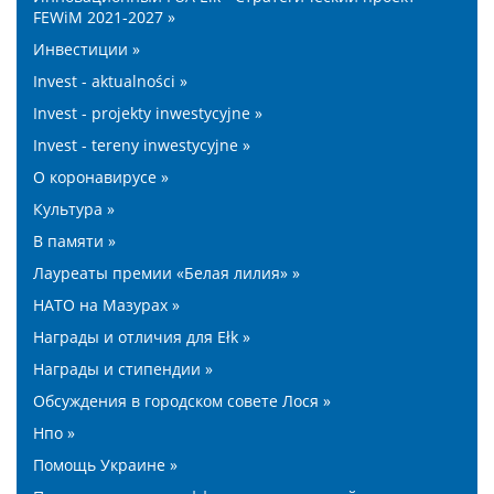
FEWiM 2021-2027 »
Инвестиции »
Invest - aktualności »
Invest - projekty inwestycyjne »
Invest - tereny inwestycyjne »
О коронавирусе »
Культура »
В памяти »
Лауреаты премии «Белая лилия» »
НАТО на Мазурах »
Награды и отличия для Ełk »
Награды и стипендии »
Обсуждения в городском совете Лося »
Нпо »
Помощь Украине »