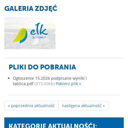
GALERIA ZDJĘĆ
PLIKI DO POBRANIA
Ogłoszenie 15.2026 podpisane wyniki i
tablica.pdf
(373.00Kb)
Pobierz plik »
« poprzednia aktualność
następna aktualność »
KATEGORIE AKTUALNOŚĆI: