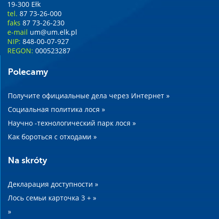
19-300 Ełk
tel.
87 73-26-000
faks
87 73-26-230
e-mail
um@um.elk.pl
NIP:
848-00-07-927
REGON:
000523287
Polecamy
Получите официальные дела через Интернет »
Социальная политика лося »
Научно -технологический парк лося »
Как бороться с отходами »
Na skróty
Декларация доступности »
Лось семьи карточка 3 + »
»