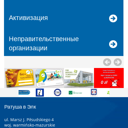
Активизация
Неправительственные
организации
Ратуша в Элк
ul. Marsz J. Piłsudskiego 4
woj. warmińsko-mazurskie