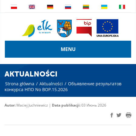
MENU
AKTUALNOŚCI
Strona główna
/
Aktualności
/
Объявление результатов
конкурса НПО No BOP.15.2026
Autor:
Maciej Juchniewicz |
Data publikacji:
03 Июнь 2026