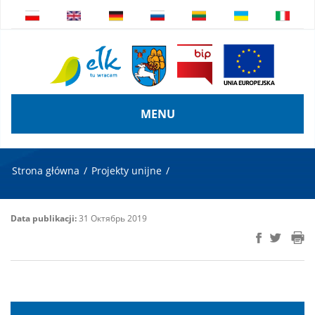
MENU
Strona główna
/
Projekty unijne
/
Data publikacji:
31 Октябрь 2019