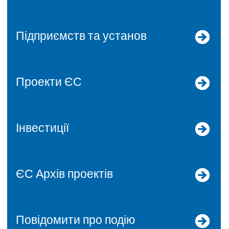
Підприємств та установ
Проекти ЄС
Інвестиції
ЄС Архів проектів
Повідомити про подію