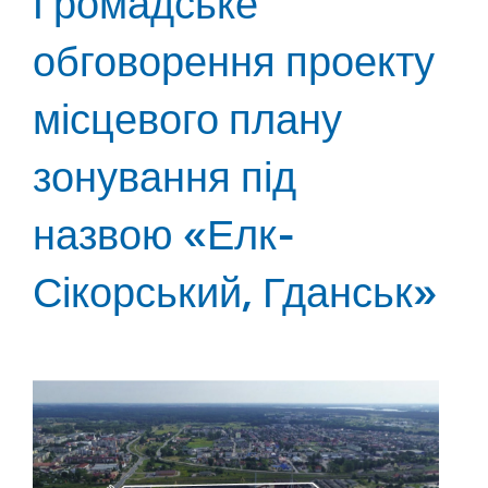
Громадське
обговорення проекту
місцевого плану
зонування під
назвою «Елк-
Сікорський, Гданськ»