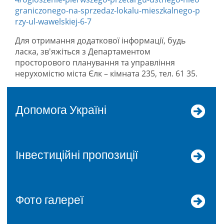
graniczonego-na-sprzedaz-lokalu-mieszkalnego-p
rzy-ul-wawelskiej-6-7
Для отримання додаткової інформації, будь
ласка, зв'яжіться з Департаментом
просторового планування та управління
нерухомістю міста Єлк – кімната 235, тел. 61 35.
допомога Україні
Інвестиційні пропозиції
Фото галереї