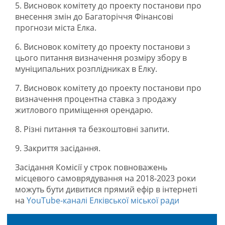
5. Висновок комітету до проекту постанови про
внесення змін до Багаторіччя Фінансові
прогнози міста Елка.
6. Висновок комітету до проекту постанови з
цього питання визначення розміру збору в
муніципальних розплідниках в Елку.
7. Висновок комітету до проекту постанови про
визначення процентна ставка з продажу
житлового приміщення орендарю.
8. Різні питання та безкоштовні запити.
9. Закриття засідання.
Засідання Комісії у строк повноважень
місцевого самоврядування на 2018-2023 роки
можуть бути дивитися прямий ефір в інтернеті
на
YouTube-каналі Елківської міської ради