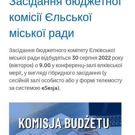
Засідання бюджетної
комісії Єльської
міської ради
Засідання бюджетного комітету Елківської
міської ради відбудеться 30 серпня 2022 року
(вівторок) о 9.00 у конференц-залі елківської
мерії, у вигляді гібридного засідання (у
сесійній залі особисто або у формі телемосту
за системою eSesja).