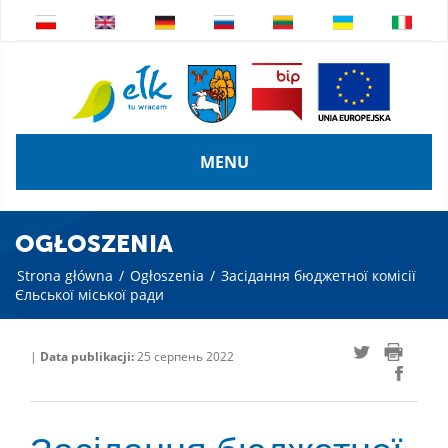
MENU
OGŁOSZENIA
Strona główna
/
Ogłoszenia
/
Засідання бюджетної комісії
Єльської міської ради
|
Data publikacji:
25 серпень 2022