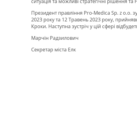
ситуація та можливі стратегічні рішення та H
Президент правління Pro-Medica Sp. z o.o. з
2023 року та 12 Травень 2023 року, прийняв
Кроки. Наступна зустріч у цій сфері відбудет
Марчін Радзилович
Секретар міста Елк