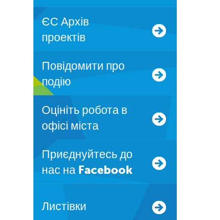
ЄС Архів
проектів
Повідомити про
подію
Оцініть робота в
офісі міста
Приєднуйтесь до
нас на Facebook
Листівки