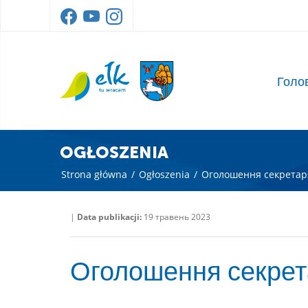
Голо
OGŁOSZENIA
Strona główna
/
Ogłoszenia
/
Оголошення секретаря
|
Data publikacji:
19 травень 2023
Оголошення секрет