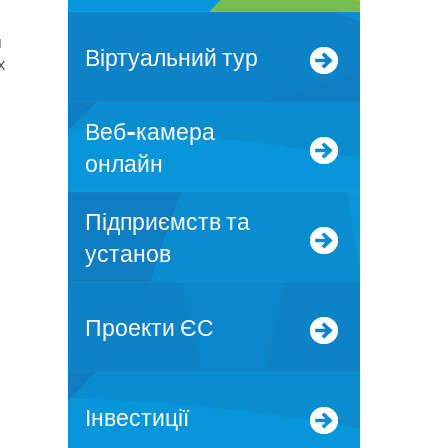
я
Віртуальний тур
х
Веб-камера
онлайн
Підприємств та
установ
Проекти ЄС
Інвестиції