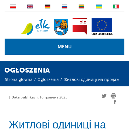
MENU
OGŁOSZENIA
Strona główna
/
Ogłoszenia
/
Житлові одиниці на продаж
|
Data publikacji:
16 травень 2025
Житлові одиниці на