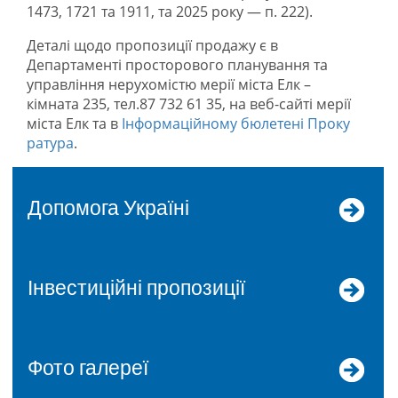
1473, 1721 та 1911, та 2025 року — п. 222).
Деталі щодо пропозиції продажу є в
Департаменті просторового планування та
управління нерухомістю мерії міста Елк –
кімната 235, тел.87 732 61 35, на веб-сайті мерії
міста Елк та в
Інформаційному бюлетені Проку
ратура
.
допомога Україні
Інвестиційні пропозиції
Фото галереї