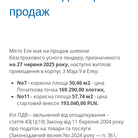
продаж
Місто Елк має на продаж шляхом
безстрокового усного тендеру, призначеного
на 27 червня 2025 року
,
наступні житлові
приміщення в корпус 3 Maja 9 в Елку:
No7 -
корисна площа
50,66 м2
- ціна
Початкова точка
169.290,00 злотих,
No11 -
корисна площа
57,74 м2
- ціна
стартовий внесок
193.040,00 PLN.
Кіл ПДВ – звільнений від оподаткування –
стаття 43(1)(10) Закону від 11 березня 2004 року
про податок на товари та послуги
(Законодавчий вісник No 2024 року — п. 361,