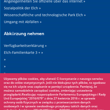
Angelegenheiten Sie offizielle über das internet »
Sozialpolitik der Elch »
Wissenschaftliche und technologische Park Elch »
Umgang mit Abfällen »
Abkürzung nehmen
Verfügbarkeitserklärung »
Elch-Familienkarte 3 + »
»
»
»
Używamy plików cookies, aby ułatwić Ci korzystanie z naszego serwisu
»
oraz do celów statystycznych. Jeśli nie blokujesz tych plików, to zgadzasz
się na ich użycie oraz zapisanie w pamięci urządzenia. Pamiętaj, że
możesz samodzielnie zarządzać cookies, zmieniając ustawienia
Sehenswertes
przeglądarki.Realizując rozporządzenie Parlamentu Europejskiego i Rady
Unii Europejskiej "2016/679" z dnia 27 kwietnia 2016 r. w sprawie
ochrony osób fizycznych w związku z przetwarzaniem danych
Seilpark »
osobowych i w sprawie swobodnego przepływu takich danych oraz