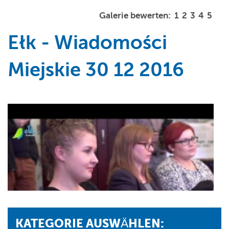
Galerie bewerten:
1
2
3
4
5
Ełk - Wiadomości
Miejskie 30 12 2016
KATEGORIE AUSWÄHLEN: