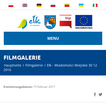
MENU
FILMGALERIE
Hauptseite
/
Filmgalerie
/
Ełk - Wiadomości Miejskie 30 12
2016
Erscheinungsdatum:
15 Februar 2017