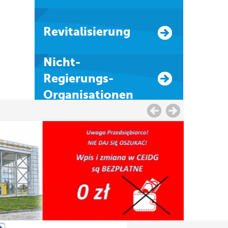
Revitalisierung
Nicht-
Regierungs-
Organisationen