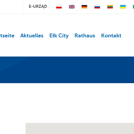
E-URZĄD
tseite
Aktuelles
Ełk City
Rathaus
Kontakt