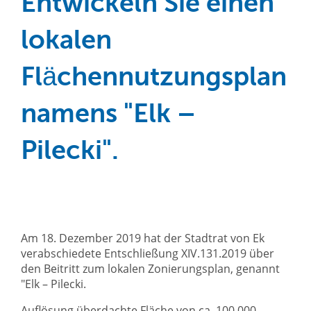
Entwickeln Sie einen
lokalen
Flächennutzungsplan
namens "Elk –
Pilecki".
Am 18. Dezember 2019 hat der Stadtrat von Ek
verabschiedete Entschließung XIV.131.2019 über
den Beitritt zum lokalen Zonierungsplan, genannt
"Elk – Pilecki.
Auflösung überdachte Fläche von ca. 100 000