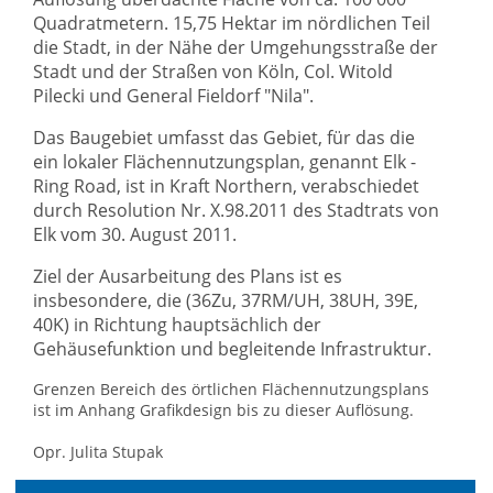
Quadratmetern. 15,75 Hektar im nördlichen Teil
die Stadt, in der Nähe der Umgehungsstraße der
Stadt und der Straßen von Köln, Col. Witold
Pilecki und General Fieldorf "Nila".
Das Baugebiet umfasst das Gebiet, für das die
ein lokaler Flächennutzungsplan, genannt Elk -
Ring Road, ist in Kraft Northern, verabschiedet
durch Resolution Nr. X.98.2011 des Stadtrats von
Elk vom 30. August 2011.
Ziel der Ausarbeitung des Plans ist es
insbesondere, die (36Zu, 37RM/UH, 38UH, 39E,
40K) in Richtung hauptsächlich der
Gehäusefunktion und begleitende Infrastruktur.
Grenzen Bereich des örtlichen Flächennutzungsplans
ist im Anhang Grafikdesign bis zu dieser Auflösung.
Opr. Julita Stupak