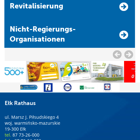
Revitalisierung
Nicht-Regierungs-
Organisationen
Ełk Rathaus
ul. Marsz J. Piłsudskiego 4
woj. warmińsko-mazurskie
19-300 Ełk
tel.
87 73-26-000