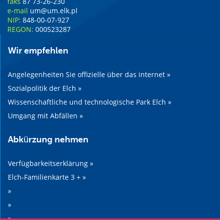
faks
87 73-26-230
e-mail
um@um.elk.pl
NIP:
848-00-07-927
REGON:
000523287
Wir empfehlen
Angelegenheiten Sie offizielle über das internet »
Sozialpolitik der Elch »
Wissenschaftliche und technologische Park Elch »
Umgang mit Abfällen »
Abkürzung nehmen
Verfügbarkeitserklärung »
Elch-Familienkarte 3 + »
»
»
»