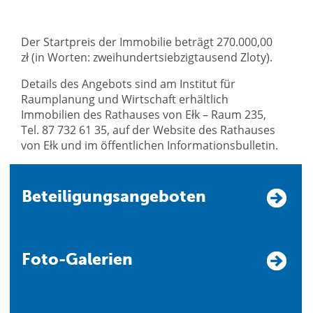
Der Startpreis der Immobilie beträgt 270.000,00
zł (in Worten: zweihundertsiebzigtausend Zloty).
Details des Angebots sind am Institut für
Raumplanung und Wirtschaft erhältlich
Immobilien des Rathauses von Ełk – Raum 235,
Tel. 87 732 61 35, auf der Website des Rathauses
von Ełk und im öffentlichen Informationsbulletin.
Beteiligungsangeboten
Foto-Galerien