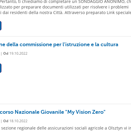
. Pertanto, ti chiediamo di completare un SONDAGGIO ANONIMO, c
ilizzato per preparare documenti utilizzati per risolvere i problemi
i dai residenti della nostra Città. Attraverso preparato Link speciale,
e della commissione per l'istruzione e la cultura
 |
Od
19.10.2022
corso Nazionale Giovanile "My Vision Zero"
 |
Od
18.10.2022
sezione regionale delle assicurazioni sociali agricole a Olsztyn vi i