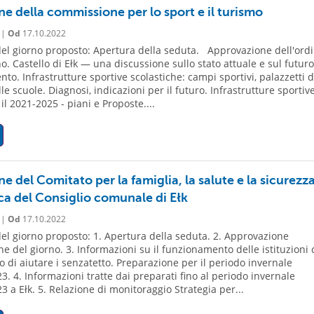
ne della commissione per lo sport e il turismo
 |
Od
17.10.2022
el giorno proposto: Apertura della seduta. Approvazione dell'ord
no. Castello di Ełk — una discussione sullo stato attuale e sul futuro
o. Infrastrutture sportive scolastiche: campi sportivi, palazzetti d
le scuole. Diagnosi, indicazioni per il futuro. Infrastrutture sportive
 il 2021-2025 - piani e Proposte....
e del Comitato per la famiglia, la salute e la sicurezz
ca del Consiglio comunale di Ełk
 |
Od
17.10.2022
el giorno proposto: 1. Apertura della seduta. 2. Approvazione
ne del giorno. 3. Informazioni su il funzionamento delle istituzioni 
 di aiutare i senzatetto. Preparazione per il periodo invernale
3. 4. Informazioni tratte dai preparati fino al periodo invernale
3 a Ełk. 5. Relazione di monitoraggio Strategia per...