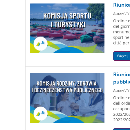
Riunio
Autor:
V.Y
Ordine d
del gior
monument
sport nel
città per
Więcej
Riunion
pubbli
Autor:
V.Y
Ordine d
dell'ordi
occupano
2022/202
2022/202