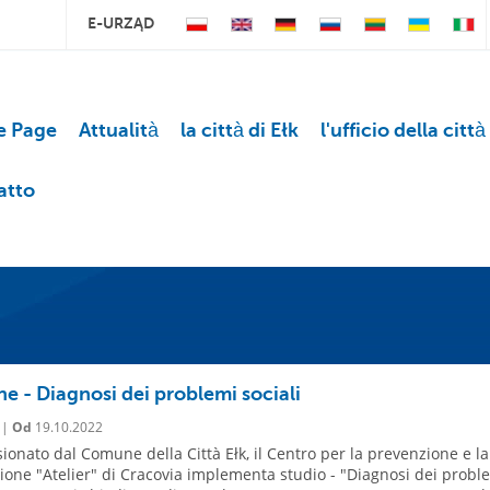
E-URZĄD
 Page
Attualità
la città di Ełk
l'ufficio della città
atto
ne - Diagnosi dei problemi sociali
 |
Od
19.10.2022
onato dal Comune della Città Ełk, il Centro per la prevenzione e la
ione "Atelier" di Cracovia implementa studio - "Diagnosi dei probl