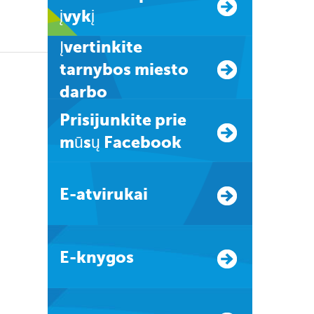
įvykį
Įvertinkite
tarnybos miesto
darbo
Prisijunkite prie
mūsų Facebook
E-atvirukai
E-knygos