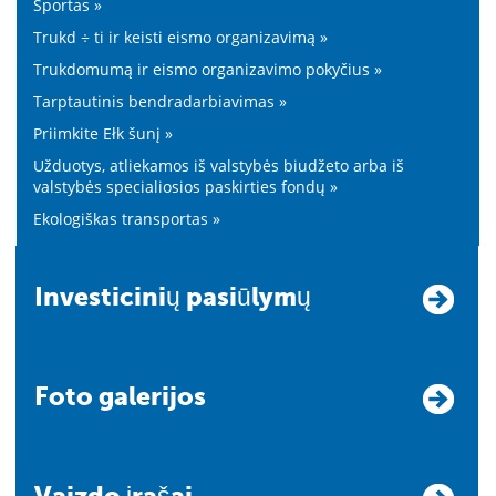
Sportas »
Trukd ÷ ti ir keisti eismo organizavimą »
Trukdomumą ir eismo organizavimo pokyčius »
Tarptautinis bendradarbiavimas »
Priimkite Ełk šunį »
Užduotys, atliekamos iš valstybės biudžeto arba iš
valstybės specialiosios paskirties fondų »
Ekologiškas transportas »
Investicinių pasiūlymų
Foto galerijos