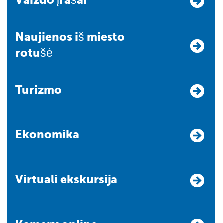
Vaizdo įrašai
Naujienos iš miesto
rotušė
Turizmo
Ekonomika
Virtuali ekskursija