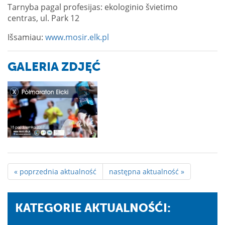
Tarnyba pagal profesijas: ekologinio švietimo
centras, ul. Park 12
Išsamiau:
www.mosir.elk.pl
GALERIA ZDJĘĆ
« poprzednia aktualność
następna aktualność »
KATEGORIE AKTUALNOŚĆI: