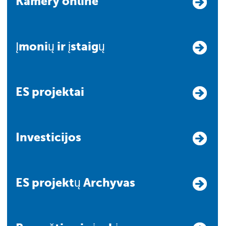
Kamery online
Įmonių ir įstaigų
ES projektai
Investicijos
ES projektų Archyvas