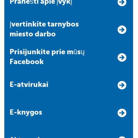
Pranešti apie įvykį
Įvertinkite tarnybos
miesto darbo
Prisijunkite prie mūsų
Facebook
E-atvirukai
E-knygos