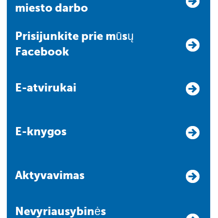
miesto darbo
Prisijunkite prie mūsų
Facebook
E-atvirukai
E-knygos
Aktyvavimas
Nevyriausybinės