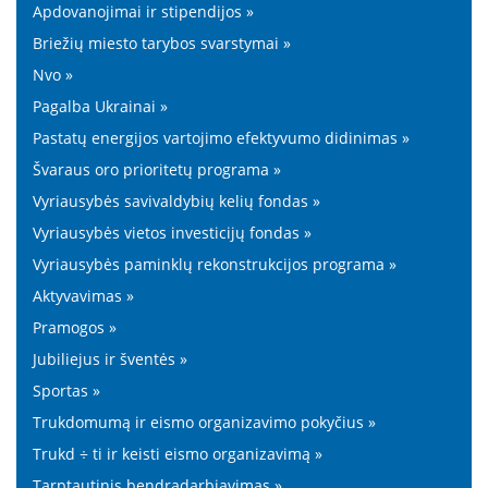
Apdovanojimai ir stipendijos »
Briežių miesto tarybos svarstymai »
Nvo »
Pagalba Ukrainai »
Pastatų energijos vartojimo efektyvumo didinimas »
Švaraus oro prioritetų programa »
Vyriausybės savivaldybių kelių fondas »
Vyriausybės vietos investicijų fondas »
Vyriausybės paminklų rekonstrukcijos programa »
Aktyvavimas »
Pramogos »
Jubiliejus ir šventės »
Sportas »
Trukdomumą ir eismo organizavimo pokyčius »
Trukd ÷ ti ir keisti eismo organizavimą »
Tarptautinis bendradarbiavimas »