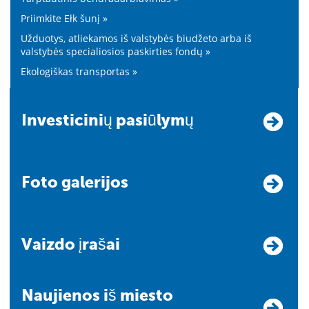
Priimkite Ełk šunį »
Užduotys, atliekamos iš valstybės biudžeto arba iš
valstybės specialiosios paskirties fondų »
Ekologiškas transportas »
Investicinių pasiūlymų
Foto galerijos
Vaizdo įrašai
Naujienos iš miesto