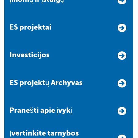
ES projektai
Investicijos
ES projektų Archyvas
Pranešti apie įvykį
Įvertinkite tarnybos