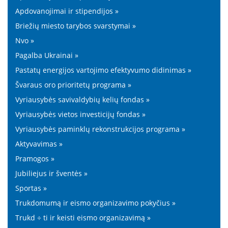
Apdovanojimai ir stipendijos »
Briežių miesto tarybos svarstymai »
Nvo »
Pagalba Ukrainai »
Pastatų energijos vartojimo efektyvumo didinimas »
Švaraus oro prioritetų programa »
Vyriausybės savivaldybių kelių fondas »
Vyriausybės vietos investicijų fondas »
Vyriausybės paminklų rekonstrukcijos programa »
Aktyvavimas »
Pramogos »
Jubiliejus ir šventės »
Sportas »
Trukdomumą ir eismo organizavimo pokyčius »
Trukd ÷ ti ir keisti eismo organizavimą »