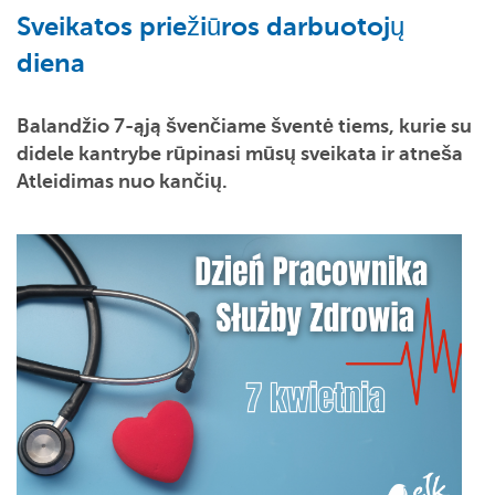
Sveikatos priežiūros darbuotojų
diena
Balandžio 7-ąją švenčiame šventė tiems, kurie su
didele kantrybe rūpinasi mūsų sveikata ir atneša
Atleidimas nuo kančių.