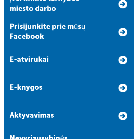
miesto darbo
Prisijunkite prie mūsų
Facebook
E-atvirukai
E-knygos
Aktyvavimas
Nevyriausybinės