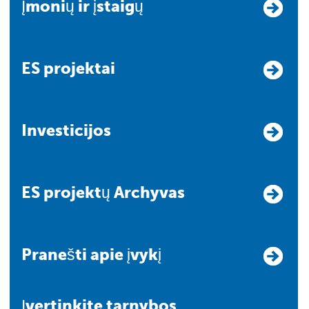
Įmonių ir įstaigų
ES projektai
Investicijos
ES projektų Archyvas
Pranešti apie įvykį
Įvertinkite tarnybos