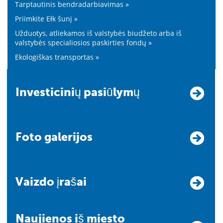
Tarptautinis bendradarbiavimas »
Priimkite Ełk šunį »
Užduotys, atliekamos iš valstybės biudžeto arba iš
valstybės specialiosios paskirties fondų »
Ekologiškas transportas »
Investicinių pasiūlymų
Foto galerijos
Vaizdo įrašai
Naujienos iš miesto