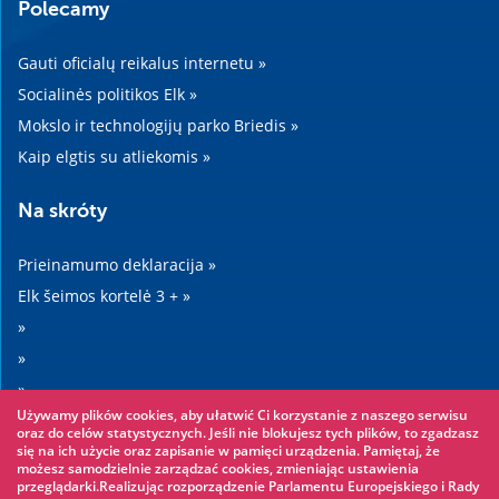
Polecamy
Gauti oficialų reikalus internetu »
Socialinės politikos Elk »
Mokslo ir technologijų parko Briedis »
Kaip elgtis su atliekomis »
Na skróty
Prieinamumo deklaracija »
Elk šeimos kortelė 3 + »
»
»
»
Używamy plików cookies, aby ułatwić Ci korzystanie z naszego serwisu
»
oraz do celów statystycznych. Jeśli nie blokujesz tych plików, to zgadzasz
się na ich użycie oraz zapisanie w pamięci urządzenia. Pamiętaj, że
możesz samodzielnie zarządzać cookies, zmieniając ustawienia
Warto zobaczyć
przeglądarki.Realizując rozporządzenie Parlamentu Europejskiego i Rady