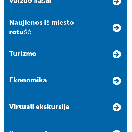
Vaizdo įrašai
Naujienos iš miesto
rotušė
Turizmo
Ekonomika
Virtuali ekskursija