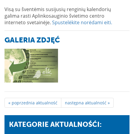
Visą su šventėmis susijusių renginių kalendorių
galima rasti Aplinkosauginio švietimo centro
interneto svetainėje.
Spustelėkite norėdami eiti.
GALERIA ZDJĘĆ
« poprzednia aktualność
następna aktualność »
KATEGORIE AKTUALNOŚĆI: