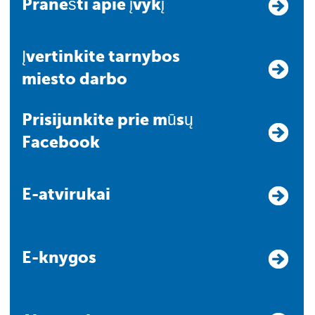
Pranešti apie įvykį
Įvertinkite tarnybos
miesto darbo
Prisijunkite prie mūsų
Facebook
E-atvirukai
E-knygos