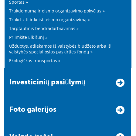
Sportas »
Trukdomumą ir eismo organizavimo pokyčius »
Trukd ÷ ti ir keisti eismo organizavimą »
Tarptautinis bendradarbiavimas »
Priimkite Ełk šunį »
Užduotys, atliekamos iš valstybės biudžeto arba iš
valstybės specialiosios paskirties fondų »
Ekologiškas transportas »
Investicinių pasiūlymų
Foto galerijos