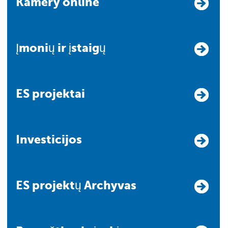
Kamery online
Įmonių ir įstaigų
ES projektai
Investicijos
ES projektų Archyvas