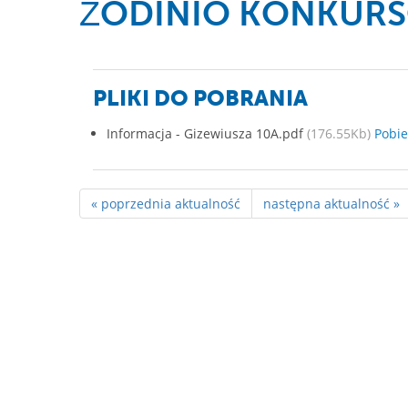
ŽODINIO KONKURS
PLIKI DO POBRANIA
Informacja - Gizewiusza 10A.pdf
(176.55Kb)
Pobie
« poprzednia aktualność
następna aktualność »