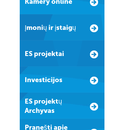
Kamery online
Įmonių ir įstaigų
ES projektai
Investicijos
ES projektų
Archyvas
Pranešti apie