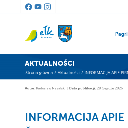
Pagri
AKTUALNOŚCI
Strona główna
/
Aktualności
/
INFORMACIJA APIE P
Autor:
Radosław Nasalski |
Data publikacji:
28 Gegužė 2026
INFORMACIJA APIE