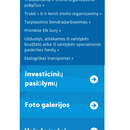
pokyčius »
Trukd ÷ ti ir keisti eismo organizavimą »
Tarptautinis bendradarbiavimas »
Priimkite Ełk šunį »
Užduotys, atliekamos iš valstybės
biudžeto arba iš valstybės specialiosios
paskirties fondų »
Ekologiškas transportas »
Investicinių
pasiūlymų
Foto galerijos