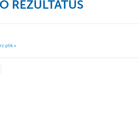
O REZULTATUS
rz plik »