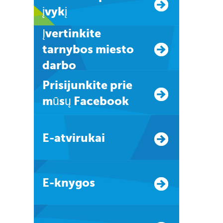
įvykį
Įvertinkite
tarnybos miesto
darbo
Prisijunkite prie
mūsų Facebook
E-atvirukai
E-knygos