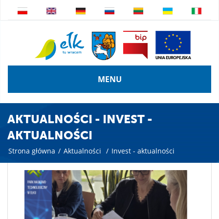
MENU
AKTUALNOŚCI - INVEST -
AKTUALNOŚCI
Strona główna
/
Aktualności
/
Invest - aktualności