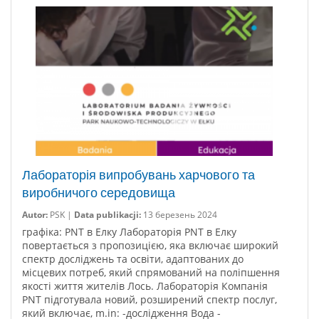
Лабораторія випробувань харчового та
виробничого середовища
Autor:
PSK |
Data publikacji:
13 березень 2024
графіка: PNT в Елку Лабораторія PNT в Елку
повертається з пропозицією, яка включає широкий
спектр досліджень та освіти, адаптованих до
місцевих потреб, який спрямований на поліпшення
якості життя жителів Лось. Лабораторія Компанія
PNT підготувала новий, розширений спектр послуг,
який включає, m.in: -дослідження Вода -