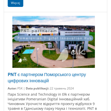
Więcej
PNT є партнером Поморського центру
цифрових інновацій
Autor:
PSK |
Data publikacji:
22 травень 2024
Парк Science and Technology in Ełk є партнером
ініціативи Pomeranian Digital Інноваційний хаб.
Чиновник Урочисте відкриття проекту відбулося 9
травня в Гданському парку Наука і технології. PNT в