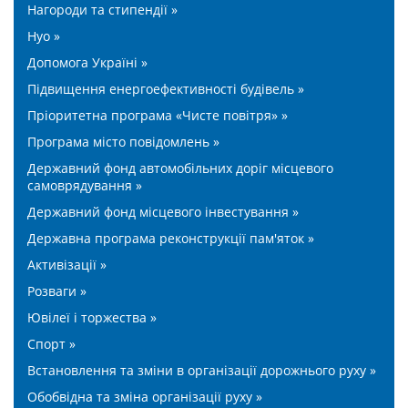
Нагороди та стипендії »
Нуо »
Допомога Україні »
Підвищення енергоефективності будівель »
Пріоритетна програма «Чисте повітря» »
Програма місто повідомлень »
Державний фонд автомобільних доріг місцевого
самоврядування »
Державний фонд місцевого інвестування »
Державна програма реконструкції пам'яток »
Активізації »
Розваги »
Ювілеї і торжества »
Спорт »
Встановлення та зміни в організації дорожнього руху »
Обобвідна та зміна організації руху »