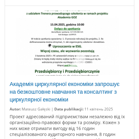
Академія циркулярної економіки запрошує
на безкоштовне навчання та консалтинг з
циркулярної економіки
Autor:
Mateusz Gałęski |
Data publikacji:
11 квітень 2025
Проект адресований підприємствам незалежно від їх
організаційно-правової форми та розміру. Кожен з
них може отримати вигоду від 16 годин
спеціалізованого аудиторного навчання, 8 годин