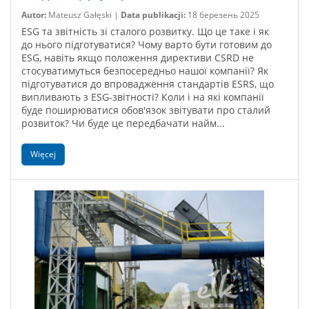
Autor:
Mateusz Gałęski |
Data publikacji:
18 березень 2025
ESG та звітність зі сталого розвитку. Що це таке і як
до нього підготуватися? Чому варто бути готовим до
ESG, навіть якщо положення директиви CSRD не
стосуватимуться безпосередньо нашої компанії? Як
підготуватися до впровадження стандартів ESRS, що
випливають з ESG-звітності? Коли і на які компанії
буде поширюватися обов'язок звітувати про сталий
розвиток? Чи буде це передбачати найм...
Więcej