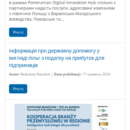
в рамках Pomeranian Digital Innovation Hub спільно з
партнерами надасть послуги, адресовані компаніям
з північної Польщі з Вармінсько-Мазурського
воєводства, Поморське та...
Więcej
Інформація про державну допомогу у
вигляді пільг з податку на прибуток для
підприємців
Autor:
Radosław Nasalski |
Data publikacji:
17 травень 2024
Więcej