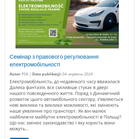
Семінар з правового регулювання
електромобільності
Autor:
PSK |
Data publikacji:
04 червень 2024
Електромобільність, до недавнього часу вважалася
Далека фантазія, все сміливіше стукає в двері
нашого повсякденного життя. Поряд з Динамічний
розвиток цього автомобільного сектору, з'являються
нові виклики та виклики можливості, які змінюють
наше уявлення про транспорт. Як він малює
найближче майбутнє електромобільності в Польщі?
Що нас змінює законодавство І яку користь вони
можуть...