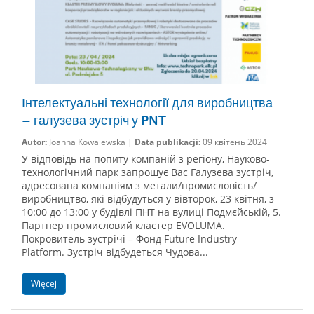
Інтелектуальні технології для виробництва
– галузева зустріч у PNT
Autor:
Joanna Kowalewska |
Data publikacji:
09 квітень 2024
У відповідь на попиту компаній з регіону, Науково-
технологічний парк запрошує Вас Галузева зустріч,
адресована компаніям з метали/промисловість/
виробництво, які відбудуться у вівторок, 23 квітня, з
10:00 до 13:00 у будівлі ПНТ на вулиці Подмєйській, 5.
Партнер промисловий кластер EVOLUMA.
Покровитель зустрічі – Фонд Future Industry
Platform. Зустріч відбудеться Чудова...
Więcej