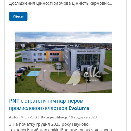
Дослідження цінності харчова цінність харчових...
Więcej
PNT є стратегічним партнером
промислового кластера Evoluma
Autor:
M.S. (PSK) |
Data publikacji:
19 грудень 2023
З На початку грудня 2023 року Науково-
технологічний парк офіційно приєднався до група