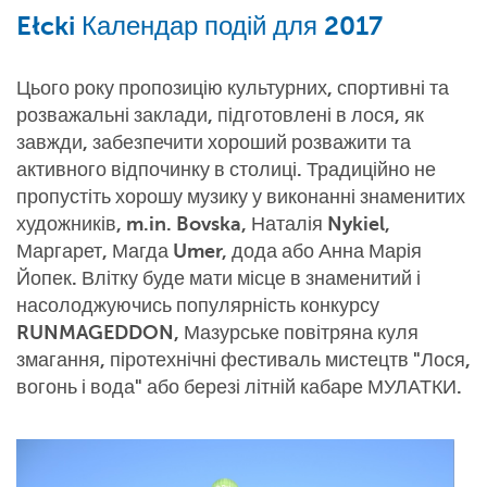
Ełcki Календар подій для 2017
Цього року пропозицію культурних, спортивні та
розважальні заклади, підготовлені в лося, як
завжди, забезпечити хороший розважити та
активного відпочинку в столиці. Традиційно не
пропустіть хорошу музику у виконанні знаменитих
художників, m.in. Bovska, Наталія Nykiel,
Маргарет, Магда Umer, дода або Анна Марія
Йопек. Влітку буде мати місце в знаменитий і
насолоджуючись популярність конкурсу
RUNMAGEDDON, Мазурське повітряна куля
змагання, піротехнічні фестиваль мистецтв "Лося,
вогонь і вода" або березі літній кабаре МУЛАТКИ.