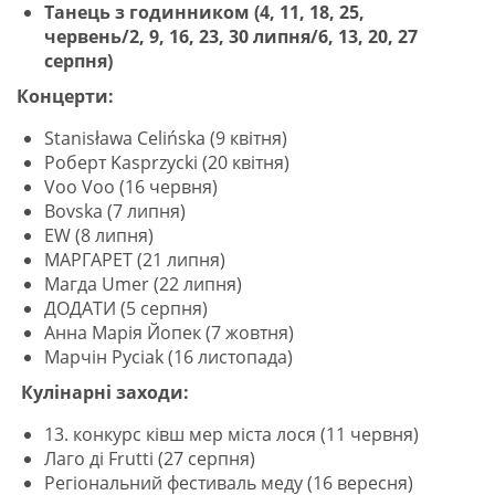
Танець з годинником (
4, 11, 18, 25,
червень/2, 9, 16, 23, 30 липня/6, 13, 20, 27
серпня)
Концерти:
Stanisława Celińska (9 квітня)
Роберт Kasprzycki (20 квітня)
Voo Voo (16 червня)
Bovska (7 липня)
EW (8 липня)
МАРГАРЕТ (21 липня)
Магда Umer (22 липня)
ДОДАТИ (5 серпня)
Анна Марія Йопек (7 жовтня)
Марчін Pyciak (16 листопада)
Кулінарні заходи:
13. конкурс ківш мер міста лося (11 червня)
Лаго ді Frutti (27 серпня)
Регіональний фестиваль меду (16 вересня)