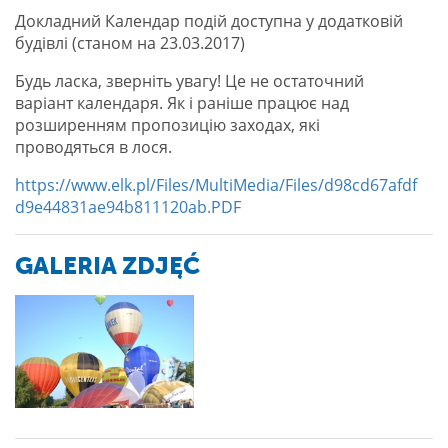
Докладний Календар подій доступна у додатковій
будівлі (станом на 23.03.2017)
Будь ласка, зверніть увагу! Це не остаточний
варіант календаря. Як і раніше працює над
розширенням пропозицію заходах, які
проводяться в лося.
https://www.elk.pl/Files/MultiMedia/Files/d98cd67afdf
d9e44831ae94b811120ab.PDF
GALERIA ZDJĘĆ