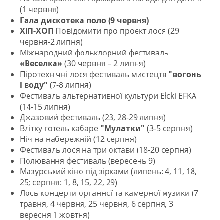
(1 червня)
Гала дискотека поло (9 червня)
ХІП-ХОП
Повідомити про проект лося (29
червня-2 липня)
Міжнародний фольклорний фестиваль
«Веселка»
(30 червня – 2 липня)
Піротехнічні лося фестиваль мистецтв
"вогонь
і воду"
(7-8 липня)
Фестиваль альтернативної культури Ełcki EFKA
(14-15 липня)
Джазовий фестиваль (23, 28-29 липня)
Влітку готель кабаре
"Мулатки"
(3-5 серпня)
Ніч на набережній (12 серпня)
Фестиваль лося на три октави (18-20 серпня)
Полювання фестиваль (вересень 9)
Мазурський кіно під зірками (липень: 4, 11, 18,
25; серпня: 1, 8, 15, 22, 29)
Лось концерти органної та камерної музики (7
травня, 4 червня, 25 червня, 6 серпня, 3
вересня 1 жовтня)