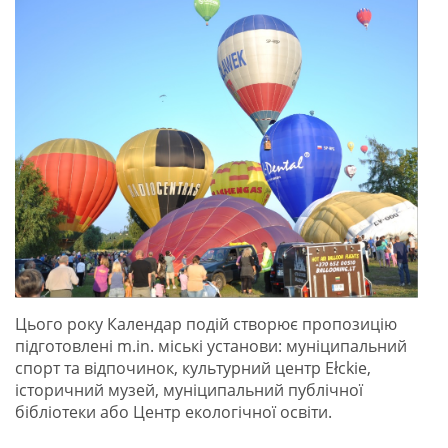
Цього року Календар подій створює пропозицію
підготовлені m.in. міські установи: муніципальний
спорт та відпочинок, культурний центр Ełckie,
історичний музей, муніципальний публічної
бібліотеки або Центр екологічної освіти.