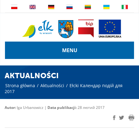
MENU
AKTUALNOŚCI
Strona główna
/
Aktualności
/
Ełcki Календар подій для
2017
Autor:
Iga Urbanowicz |
Data publikacji:
28 лютий 2017