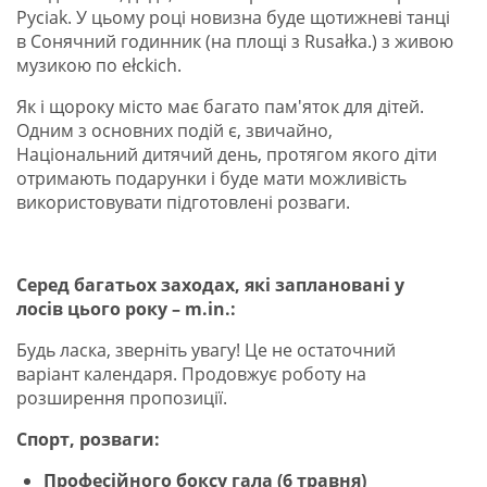
Pyciak. У цьому році новизна буде щотижневі танці
в Сонячний годинник (на площі з Rusałka.) з живою
музикою по ełckich.
Як і щороку місто має багато пам'яток для дітей.
Одним з основних подій є, звичайно,
Національний дитячий день, протягом якого діти
отримають подарунки і буде мати можливість
використовувати підготовлені розваги.
Серед багатьох заходах, які заплановані у
лосів цього року – m.in.:
Будь ласка, зверніть увагу! Це не остаточний
варіант календаря. Продовжує роботу на
розширення пропозиції.
Спорт, розваги:
Професійного боксу гала (6 травня)