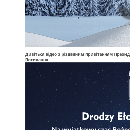
Дивіться відео з різдвяним привітанням Прези
Посилання