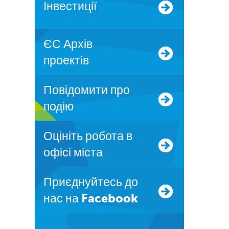
Інвестиції
ЄС Архів
проектів
Повідомити про
подію
Оцініть робота в
офісі міста
Приєднуйтесь до
нас на Facebook