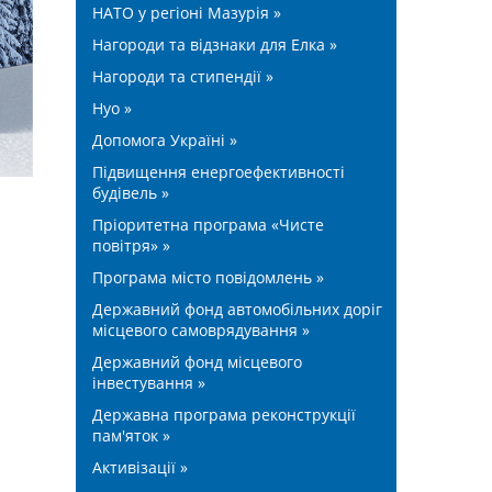
НАТО у регіоні Мазурія »
Нагороди та відзнаки для Елка »
Нагороди та стипендії »
Нуо »
Допомога Україні »
Підвищення енергоефективності
будівель »
Пріоритетна програма «Чисте
повітря» »
Програма місто повідомлень »
Державний фонд автомобільних доріг
місцевого самоврядування »
Державний фонд місцевого
інвестування »
Державна програма реконструкції
пам'яток »
Активізації »