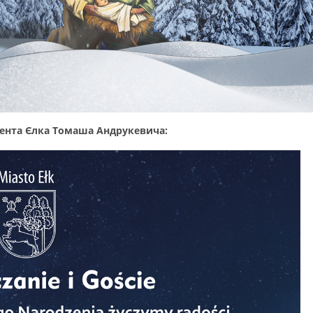
дента Єлка Томаша Андрукевича: