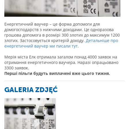
Енергетичний ваучер – це форма допомоги для
домогосподарств з нижчими доходами. Це одноразова
грошова допомога в розмірі 300 злотих до максимум 1200
злотих. Застосовується критерій доходу.
Детальніше про
енергетичний ваучер ми писали тут.
Мерія міста Елк отримала загалом понад 4000 заявок на
отримання енергетичного ваучера. Наразі опрацьовано
3300 заявок.
Перші пільги будуть виплачені вже цього тижня.
GALERIA ZDJĘĆ