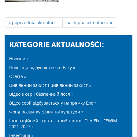
« poprzednia aktualność
następna aktualność »
KATEGORIE AKTUALNOŚĆI:
Новини »
Події, що відбуваються в Елку »
Освіта »
Цивільний захист і цивільний захист »
Відео з серії безпечний лося »
Відео серії відбувається у напрямку Елк »
Фонд розвитку фізичної культури »
Інноваційний стратегічний проєкт FUA Ełk - FEWiM
2021-2027 »
Інвестиції »