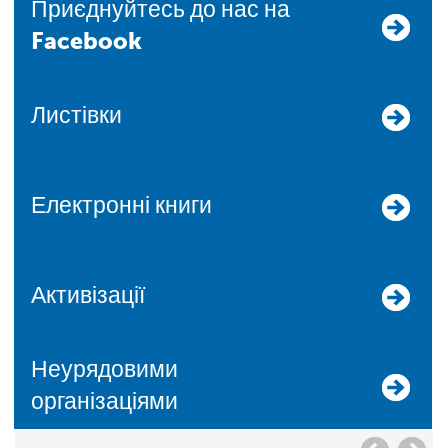
Приєднуйтесь до нас на
Facebook
Листівки
Електронні книги
Активізації
Неурядовими
організаціями