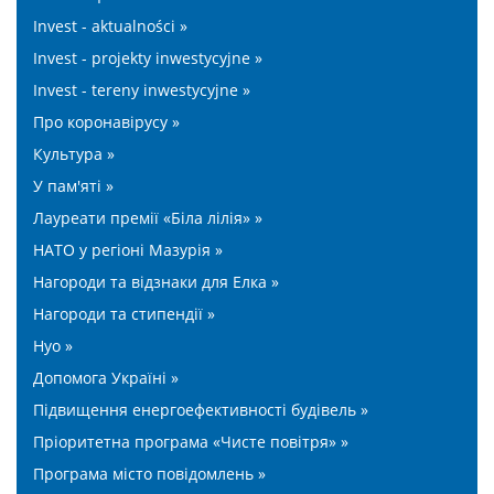
Invest - aktualności »
Invest - projekty inwestycyjne »
Invest - tereny inwestycyjne »
Про коронавірусу »
Культура »
У пам'яті »
Лауреати премії «Біла лілія» »
НАТО у регіоні Мазурія »
Нагороди та відзнаки для Елка »
Нагороди та стипендії »
Нуо »
Допомога Україні »
Підвищення енергоефективності будівель »
Пріоритетна програма «Чисте повітря» »
Програма місто повідомлень »