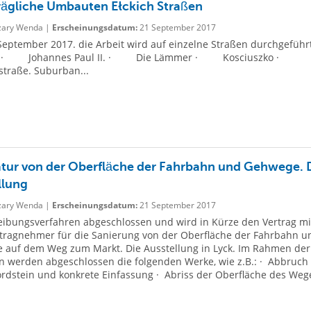
ägliche Umbauten Ełckich Straßen
ary Wenda |
Erscheinungsdatum:
21 September 2017
September 2017. die Arbeit wird auf einzelne Straßen durchgeführ
: · Johannes Paul II. · Die Lämmer · Kosciuszko ·
traße. Suburban...
tur von der Oberfläche der Fahrbahn und Gehwege. 
llung
ary Wenda |
Erscheinungsdatum:
21 September 2017
ibungsverfahren abgeschlossen und wird in Kürze den Vertrag mi
tragnehmer für die Sanierung von der Oberfläche der Fahrbahn u
 auf dem Weg zum Markt. Die Ausstellung in Lyck. Im Rahmen der
 werden abgeschlossen die folgenden Werke, wie z.B.: · Abbruch
rdstein und konkrete Einfassung · Abriss der Oberfläche des Weg