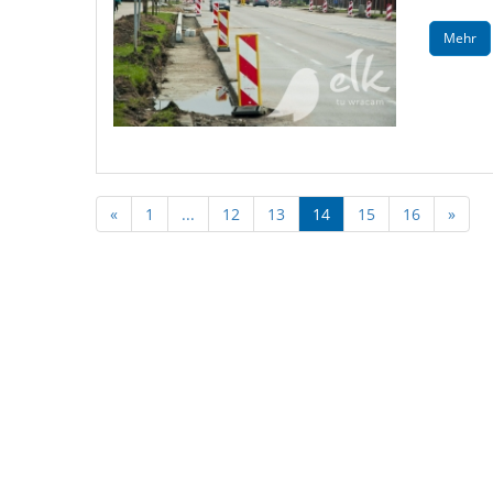
Mehr
«
1
...
12
13
14
15
16
»