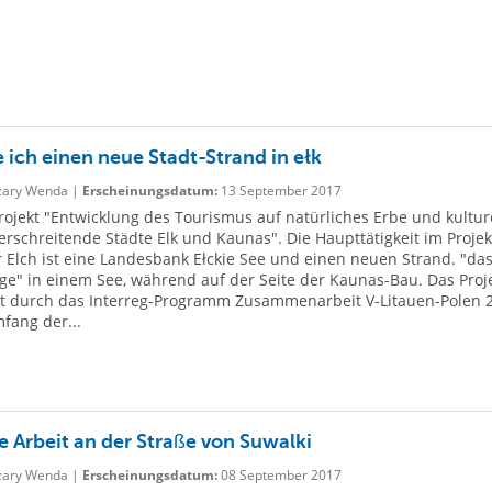
e ich einen neue Stadt-Strand in ełk
ary Wenda |
Erscheinungsdatum:
13 September 2017
Projekt "Entwicklung des Tourismus auf natürliches Erbe und kultur
rschreitende Städte Elk und Kaunas". Die Haupttätigkeit im Projek
 Elch ist eine Landesbank Ełckie See und einen neuen Strand. "da
ge" in einem See, während auf der Seite der Kaunas-Bau. Das Proj
t durch das Interreg-Programm Zusammenarbeit V-Litauen-Polen 
fang der...
e Arbeit an der Straße von Suwalki
ary Wenda |
Erscheinungsdatum:
08 September 2017