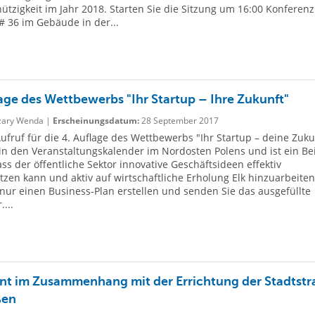
tzigkeit im Jahr 2018. Starten Sie die Sitzung um 16:00 Konferenz
 36 im Gebäude in der...
lage des Wettbewerbs "Ihr Startup – Ihre Zukunft"
ary Wenda |
Erscheinungsdatum:
28 September 2017
Aufruf für die 4. Auflage des Wettbewerbs "Ihr Startup – deine Zuku
 in den Veranstaltungskalender im Nordosten Polens und ist ein Bei
ass der öffentliche Sektor innovative Geschäftsideen effektiv
tzen kann und aktiv auf wirtschaftliche Erholung Elk hinzuarbeiten
ur einen Business-Plan erstellen und senden Sie das ausgefüllte
...
t im Zusammenhang mit der Errichtung der Stadtstr
ßen