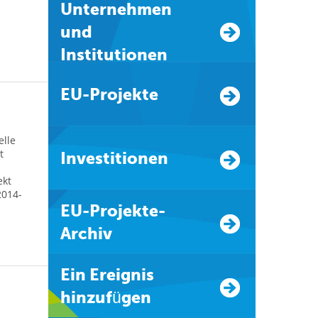
Unternehmen
und
Institutionen
EU-Projekte
elle
t
Investitionen
s
ekt
2014-
EU-Projekte-
Archiv
Ein Ereignis
hinzufügen