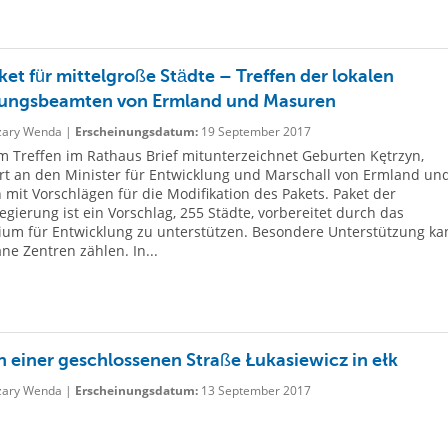
ket für mittelgroße Städte – Treffen der lokalen
ungsbeamten von Ermland und Masuren
ary Wenda |
Erscheinungsdatum:
19 September 2017
m Treffen im Rathaus Brief mitunterzeichnet Geburten Kętrzyn,
rt an den Minister für Entwicklung und Marschall von Ermland un
mit Vorschlägen für die Modifikation des Pakets. Paket der
gierung ist ein Vorschlag, 255 Städte, vorbereitet durch das
ium für Entwicklung zu unterstützen. Besondere Unterstützung ka
ne Zentren zählen. In...
n einer geschlossenen Straße Łukasiewicz in ełk
ary Wenda |
Erscheinungsdatum:
13 September 2017