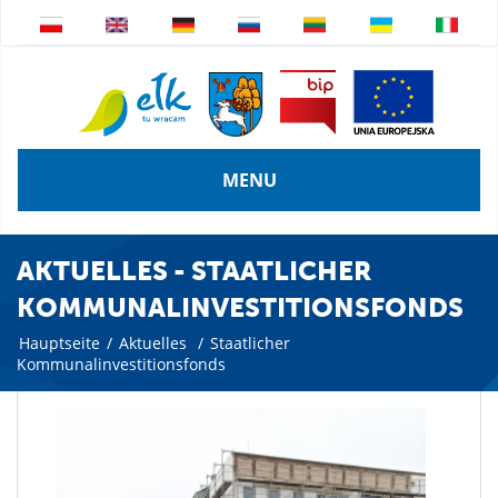
MENU
AKTUELLES - STAATLICHER
KOMMUNALINVESTITIONSFONDS
Hauptseite
/
Aktuelles
/
Staatlicher
Kommunalinvestitionsfonds