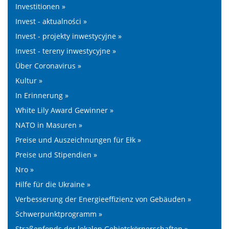
Investitionen »
Invest - aktualności »
Invest - projekty inwestycyjne »
Invest - tereny inwestycyjne »
Über Coronavirus »
Kultur »
In Erinnerung »
White Lily Award Gewinner »
NATO in Masuren »
Preise und Auszeichnungen für Ełk »
Preise und Stipendien »
Nro »
Hilfe für die Ukraine »
Verbesserung der Energieeffizienz von Gebäuden »
Schwerpunktprogramm »
Straßenfonds der lokalen Gebietskörperschaften »