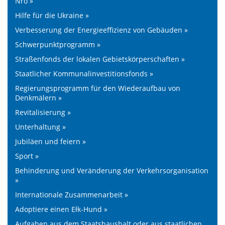
Nro »
Hilfe für die Ukraine »
Verbesserung der Energieeffizienz von Gebäuden »
Schwerpunktprogramm »
Straßenfonds der lokalen Gebietskörperschaften »
Staatlicher Kommunalinvestitionsfonds »
Regierungsprogramm für den Wiederaufbau von
Denkmälern »
Revitalisierung »
Unterhaltung »
Jubiläen und feiern »
Sport »
Behinderung und Veränderung der Verkehrsorganisation
»
Internationale Zusammenarbeit »
Adoptiere einen Ełk-Hund »
Aufgaben aus dem Staatshaushalt oder aus staatlichen