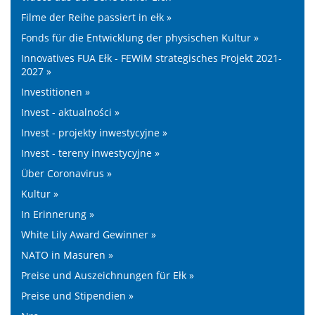
Filme der Reihe passiert in ełk »
Fonds für die Entwicklung der physischen Kultur »
Innovatives FUA Ełk - FEWiM strategisches Projekt 2021-
2027 »
Investitionen »
Invest - aktualności »
Invest - projekty inwestycyjne »
Invest - tereny inwestycyjne »
Über Coronavirus »
Kultur »
In Erinnerung »
White Lily Award Gewinner »
NATO in Masuren »
Preise und Auszeichnungen für Ełk »
Preise und Stipendien »