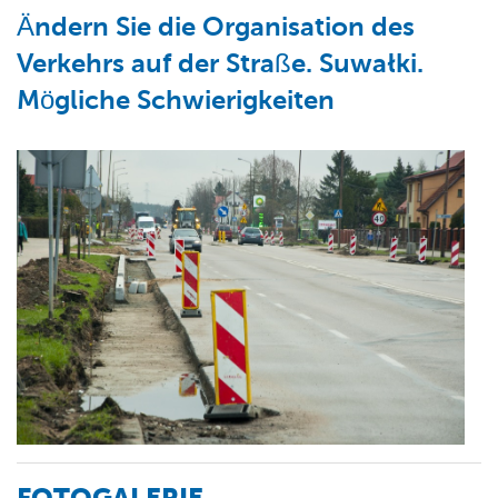
Ändern Sie die Organisation des
Verkehrs auf der Straße. Suwałki.
Mögliche Schwierigkeiten
FOTOGALERIE