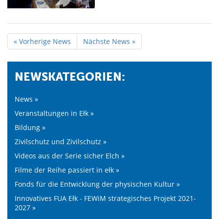
« Vorherige News
Nächste News »
NEWSKATEGORIEN:
News »
Veranstaltungen in Ełk »
Bildung »
Zivilschutz und Zivilschutz »
Videos aus der Serie sicher Elch »
Filme der Reihe passiert in ełk »
Fonds für die Entwicklung der physischen Kultur »
Innovatives FUA Ełk - FEWiM strategisches Projekt 2021-
2027 »