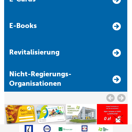
E-Books
Revitalisierung
Nicht-Regierungs-
Organisationen