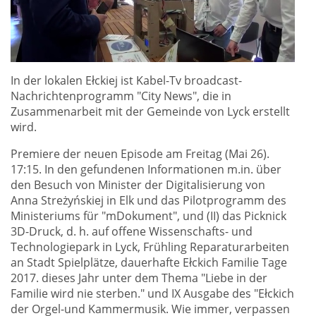
In der lokalen Ełckiej ist Kabel-Tv broadcast-
Nachrichtenprogramm "City News", die in
Zusammenarbeit mit der Gemeinde von Lyck erstellt
wird.
Premiere der neuen Episode am Freitag (Mai 26).
17:15. In den gefundenen Informationen m.in. über
den Besuch von Minister der Digitalisierung von
Anna Streżyńskiej in Elk und das Pilotprogramm des
Ministeriums für "mDokument", und (II) das Picknick
3D-Druck, d. h. auf offene Wissenschafts- und
Technologiepark in Lyck, Frühling Reparaturarbeiten
an Stadt Spielplätze, dauerhafte Ełckich Familie Tage
2017. dieses Jahr unter dem Thema "Liebe in der
Familie wird nie sterben." und IX Ausgabe des "Ełckich
der Orgel-und Kammermusik. Wie immer, verpassen