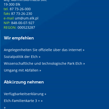
19-300 Ełk
tel.
87 73-26-000
faks
87 73-26-230
e-mail
um@um.elk.pl
NIP:
848-00-07-927
REGON:
000523287
Wir empfehlen
Angelegenheiten Sie offizielle über das internet »
Sozialpolitik der Elch »
Wissenschaftliche und technologische Park Elch »
Umgang mit Abfällen »
Abkürzung nehmen
Verfügbarkeitserklärung »
Elch-Familienkarte 3 + »
»