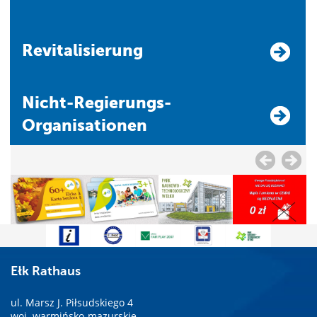
Revitalisierung
Nicht-Regierungs-
Organisationen
Ełk Rathaus
ul. Marsz J. Piłsudskiego 4
woj. warmińsko-mazurskie