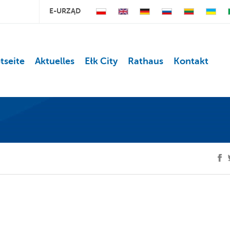
E-URZĄD
tseite
Aktuelles
Ełk City
Rathaus
Kontakt