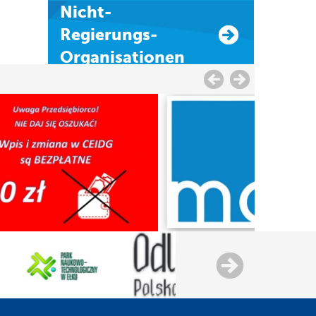
Nicht-
Regierungs-
Organisationen