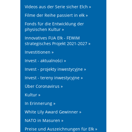
Videos aus der Serie sicher Elch »
Filme der Reihe passiert in ełk »
Fonds für die Entwicklung der
physischen Kultur »
Innovatives FUA Ełk - FEWiM
strategisches Projekt 2021-2027 »
Investitionen »
Invest - aktualności »
Invest - projekty inwestycyjne »
Invest - tereny inwestycyjne »
Über Coronavirus »
Kultur »
In Erinnerung »
White Lily Award Gewinner »
NATO in Masuren »
Preise und Auszeichnungen für Ełk »