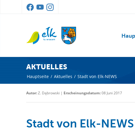
Haup
AKTUELLES
Hauptseite
/
Aktuelles
/
Stadt von Elk-NEWS
Autor:
Z. Dąbrowski |
Erscheinungsdatum:
08 Juni 2017
Stadt von Elk-NEWS