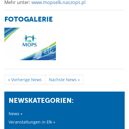
Mehr unter:
www.mopselk.naszops.pl
FOTOGALERIE
« Vorherige News
Nächste News »
NEWSKATEGORIEN:
News »
Veranstaltungen in Ełk »