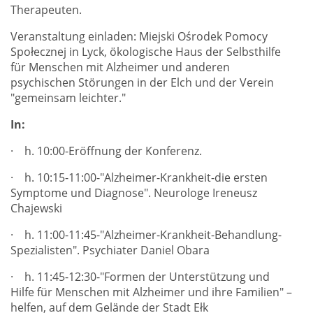
Therapeuten.
Veranstaltung einladen: Miejski Ośrodek Pomocy
Społecznej in Lyck, ökologische Haus der Selbsthilfe
für Menschen mit Alzheimer und anderen
psychischen Störungen in der Elch und der Verein
"gemeinsam leichter."
In:
· h. 10:00-Eröffnung der Konferenz.
· h. 10:15-11:00-"Alzheimer-Krankheit-die ersten
Symptome und Diagnose". Neurologe Ireneusz
Chajewski
· h. 11:00-11:45-"Alzheimer-Krankheit-Behandlung-
Spezialisten". Psychiater Daniel Obara
· h. 11:45-12:30-"Formen der Unterstützung und
Hilfe für Menschen mit Alzheimer und ihre Familien" –
helfen, auf dem Gelände der Stadt Ełk