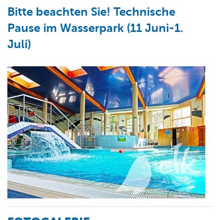
Bitte beachten Sie! Technische
Pause im Wasserpark (11 Juni-1.
Juli)