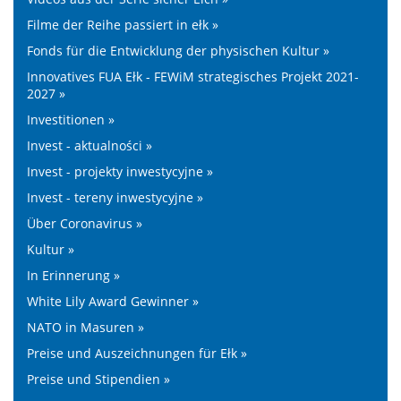
Filme der Reihe passiert in ełk »
Fonds für die Entwicklung der physischen Kultur »
Innovatives FUA Ełk - FEWiM strategisches Projekt 2021-
2027 »
Investitionen »
Invest - aktualności »
Invest - projekty inwestycyjne »
Invest - tereny inwestycyjne »
Über Coronavirus »
Kultur »
In Erinnerung »
White Lily Award Gewinner »
NATO in Masuren »
Preise und Auszeichnungen für Ełk »
Preise und Stipendien »