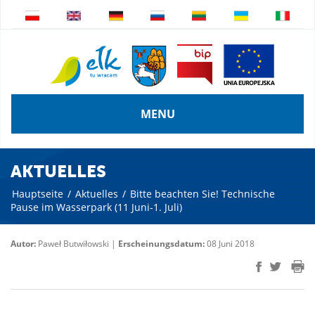
MENU
AKTUELLES
Hauptseite
/
Aktuelles
/
Bitte beachten Sie! Technische
Pause im Wasserpark (11 Juni-1. Juli)
Autor:
Paweł Butwiłowski |
Erscheinungsdatum:
08 Juni 2018